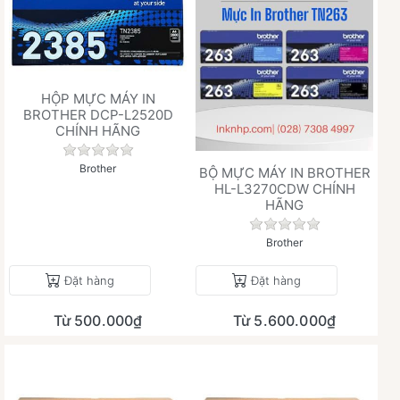
HỘP MỰC MÁY IN
BROTHER DCP-L2520D
CHÍNH HÃNG
Chưa có đánh giá nào cho sản phẩm này.
Brother
BỘ MỰC MÁY IN BROTHER
HL-L3270CDW CHÍNH
HÃNG
Chưa có đánh giá 
Brother
Đặt hàng
Đặt hàng
Từ 500.000₫
Từ 5.600.000₫