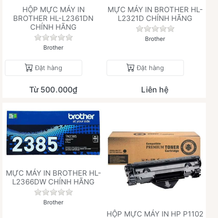
HỘP MỰC MÁY IN
MỰC MÁY IN BROTHER HL-
BROTHER HL-L2361DN
L2321D CHÍNH HÃNG
CHÍNH HÃNG
Chưa có đánh giá 
Chưa có đánh giá nào cho sản phẩm này.
Brother
Brother
Đặt hàng
Đặt hàng
Từ 500.000₫
Liên hệ
MỰC MÁY IN BROTHER HL-
L2366DW CHÍNH HÃNG
Chưa có đánh giá nào cho sản phẩm này.
Brother
HỘP MỰC MÁY IN HP P1102