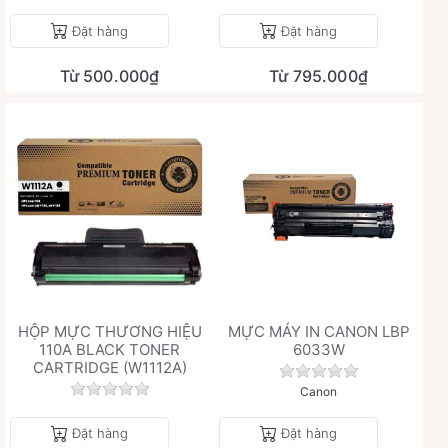
Đặt hàng
Đặt hàng
Từ 500.000₫
Từ 795.000₫
HỘP MỰC THƯƠNG HIỆU
MỰC MÁY IN CANON LBP
110A BLACK TONER
6033W
CARTRIDGE (W1112A)
Chưa có đánh giá 
Chưa có đánh giá nào cho sản phẩm này.
Canon
Đặt hàng
Đặt hàng