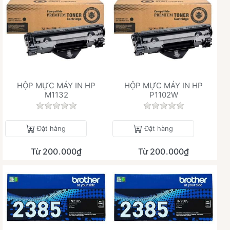
HỘP MỰC MÁY IN HP
HỘP MỰC MÁY IN HP
M1132
P1102W
Chưa có đánh giá nào cho sản phẩm này.
Chưa có đánh giá 
Đặt hàng
Đặt hàng
Từ 200.000₫
Từ 200.000₫