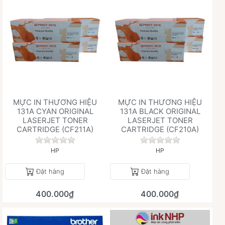
MỰC IN THƯƠNG HIỆU
MỰC IN THƯƠNG HIỆU
131A CYAN ORIGINAL
131A BLACK ORIGINAL
LASERJET TONER
LASERJET TONER
CARTRIDGE (CF211A)
CARTRIDGE (CF210A)
Chưa có đánh giá nào cho sản phẩm này.
Chưa có đánh giá 
HP
HP
Đặt hàng
Đặt hàng
400.000₫
400.000₫