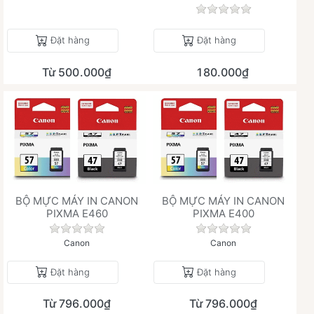
Chưa có đánh giá 
Đặt hàng
Đặt hàng
Từ 500.000₫
180.000₫
BỘ MỰC MÁY IN CANON
BỘ MỰC MÁY IN CANON
PIXMA E460
PIXMA E400
Chưa có đánh giá nào cho sản phẩm này.
Chưa có đánh giá 
Canon
Canon
Đặt hàng
Đặt hàng
Từ 796.000₫
Từ 796.000₫