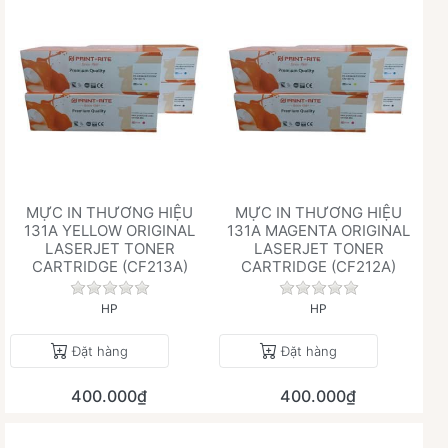
MỰC IN THƯƠNG HIỆU
MỰC IN THƯƠNG HIỆU
131A YELLOW ORIGINAL
131A MAGENTA ORIGINAL
LASERJET TONER
LASERJET TONER
CARTRIDGE (CF213A)
CARTRIDGE (CF212A)
Chưa có đánh giá nào cho sản phẩm này.
Chưa có đánh giá 
HP
HP
Đặt hàng
Đặt hàng
400.000₫
400.000₫