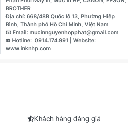
Phân Phối Máy In, Mực In HP, CANON, EPSON,
BROTHER
Địa chỉ: 668/48B Quốc lộ 13, Phường Hiệp
Bình, Thành phố Hồ Chí Minh, Việt Nam
📧 Email: mucinnguyenhopphat@gmail.com
☎️ Hotline: 0914.174.991 | Website:
www.inknhp.com
Khách hàng đáng giá