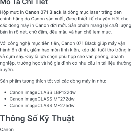
Mô Tả Chi Tiết
Hộp mực in
Canon 071 Black
là dòng mực laser trắng đen
chính hãng do Canon sản xuất, được thiết kế chuyên biệt cho
các dòng máy in Canon đời mới. Sản phẩm mang lại chất lượng
bản in rõ nét, chữ đậm, đều màu và hạn chế lem mực.
Với công nghệ mực tiên tiến, Canon 071 Black giúp máy vận
hành ổn định, giảm hao mòn linh kiện, kéo dài tuổi thọ trống in
và cụm sấy. Đây là lựa chọn phù hợp cho văn phòng, doanh
nghiệp, trường học và hộ gia đình có nhu cầu in tài liệu thường
xuyên.
Sản phẩm tương thích tốt với các dòng máy in như:
Canon imageCLASS LBP122dw
Canon imageCLASS MF272dw
Canon imageCLASS MF275dw
Thông Số Kỹ Thuật
Canon