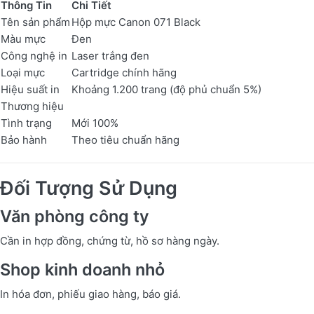
Thông Tin
Chi Tiết
Tên sản phẩm
Hộp mực Canon 071 Black
Màu mực
Đen
Công nghệ in
Laser trắng đen
Loại mực
Cartridge chính hãng
Hiệu suất in
Khoảng 1.200 trang (độ phủ chuẩn 5%)
Thương hiệu
Tình trạng
Mới 100%
Bảo hành
Theo tiêu chuẩn hãng
Đối Tượng Sử Dụng
Văn phòng công ty
Cần in hợp đồng, chứng từ, hồ sơ hàng ngày.
Shop kinh doanh nhỏ
In hóa đơn, phiếu giao hàng, báo giá.