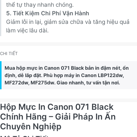
thể tự thay nhanh chóng.
5. Tiết Kiệm Chi Phí Vận Hành
Giảm lỗi in lại, giảm sửa chữa và tăng hiệu quả
làm việc lâu dài.
CHI TIẾT
Mua hộp mực in Canon 071 Black bản in đậm nét, ổn
định, dễ lắp đặt. Phù hợp máy in Canon LBP122dw,
MF272dw, MF275dw. Giao nhanh, tư vấn tận nơi.
Hộp Mực In Canon 071 Black
Chính Hãng – Giải Pháp In Ấn
Chuyên Nghiệp