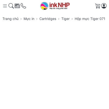
Giỏ h
Trang chủ
Mực in
Cartridges
Tiger
Hộp mực Tiger 071 Bl