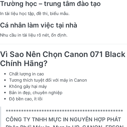
Trường học – trung tâm đào tạo
In tài liệu học tập, đề thi, biểu mẫu.
Cá nhân làm việc tại nhà
Nhu cầu in tài liệu rõ nét, ổn định.
Vì Sao Nên Chọn Canon 071 Black
Chính Hãng?
Chất lượng in cao
Tương thích tuyệt đối với máy in Canon
Không gây hại máy
Bản in đẹp, chuyên nghiệp
Độ bền cao, ít lỗi
**********************************************
CÔNG TY TNHH MỰC IN NGUYỄN HỢP PHÁT