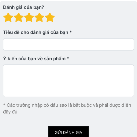
Đánh giá của bạn?
Đánh giá: 1 trên 5 sao. Xấu
Đánh giá: 2 trên 5 sao.
Đánh giá: 3 trên 5 sao.
Đánh giá: 4 trên 5 sa
Đánh giá: 5 trên 5 
Tiêu đề cho đánh giá của bạn
Ý kiến ​​của bạn về sản phẩm
* Các trường nhập có dấu sao là bắt buộc và phải được điền
đầy đủ.
GỬI ĐÁNH GIÁ