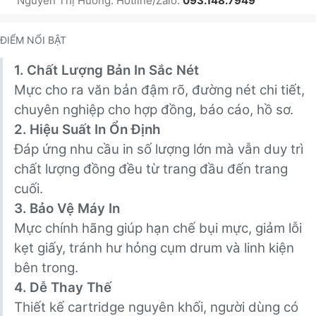
Nguyễn Thị Hương. Hotline/Zalo:
093.148.7949
ĐIỂM NỔI BẬT
1. Chất Lượng Bản In Sắc Nét
Mực cho ra văn bản đậm rõ, đường nét chi tiết,
chuyên nghiệp cho hợp đồng, báo cáo, hồ sơ.
2. Hiệu Suất In Ổn Định
Đáp ứng nhu cầu in số lượng lớn mà vẫn duy trì
chất lượng đồng đều từ trang đầu đến trang
cuối.
3. Bảo Vệ Máy In
Mực chính hãng giúp hạn chế bụi mực, giảm lỗi
kẹt giấy, tránh hư hỏng cụm drum và linh kiện
bên trong.
4. Dễ Thay Thế
Thiết kế cartridge nguyên khối, người dùng có