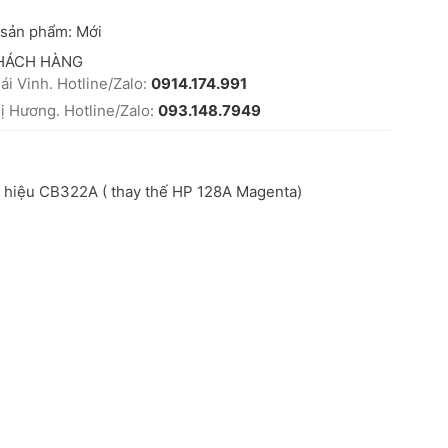
 sản phẩm:
Mới
HÁCH HÀNG
i Vinh. Hotline/Zalo:
0914.174.991
 Hương. Hotline/Zalo:
093.148.7949
 hiệu CB322A ( thay thế HP 128A Magenta)