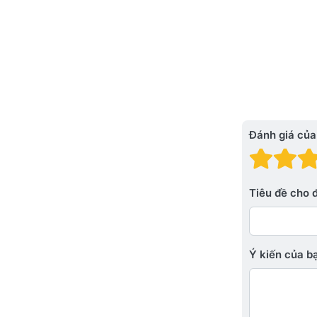
Đánh giá của
Đánh
Đá
Tiêu đề cho 
Ý kiến ​​của 