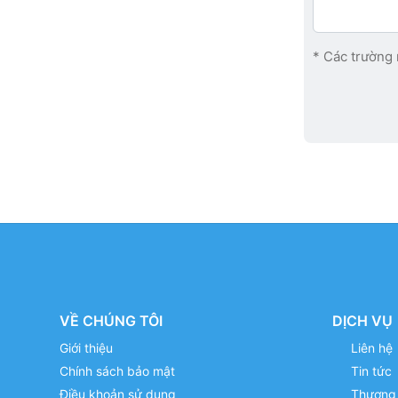
* Các trường 
VỀ CHÚNG TÔI
DỊCH VỤ
Giới thiệu
Liên hệ
Chính sách bảo mật
Tin tức
Điều khoản sử dụng
Thương 