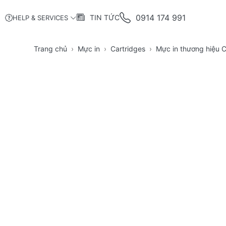
0914 174 991
TIN TỨC
HELP & SERVICES
Trang chủ
Mực in
Cartridges
Mực in thương hiệu 