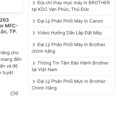
Địa chỉ thay mực máy in BROTHER
tại KDC Vạn Phúc, Thủ Đức
-263
Đại Lý Phân Phối Máy In Canon
er MFC-
ộc, TP.
Video Hướng Dẫn Lắp Đặt Máy
Đại Lý Phân Phối Máy In Brother
chính hãng
 hãng cho
 mang đến
Thông Tin Tâm Bảo Hành Brother
uẩn và độ
tại Việt Nam
 tuyệt
Đại Lý Phân Phối Mực In Brother
Chính Hãng
0