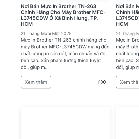
Nơi Bán Mực In Brother TN-263
Nơi Bán 
Chính Hãng Cho Máy Brother MFC-
Chính Hã
L3745CDW Ở Xã Bình Hưng, TP.
L3745CDW
HCM
HCM
21 Tháng Mười Một 2025
21 Tháng M
Mực in Brother TN-263 chính hãng cho
Mực in Br
máy Brother MFC-L3745CDW mang đến
máy Brot
chất lượng in sắc nét, màu chuẩn và độ
chất lượng
bền cao. Sản phẩm tương thích tuyệt
bền cao. 
đối, giúp m...
đối, giúp m
Xem thêm
0
Xem th