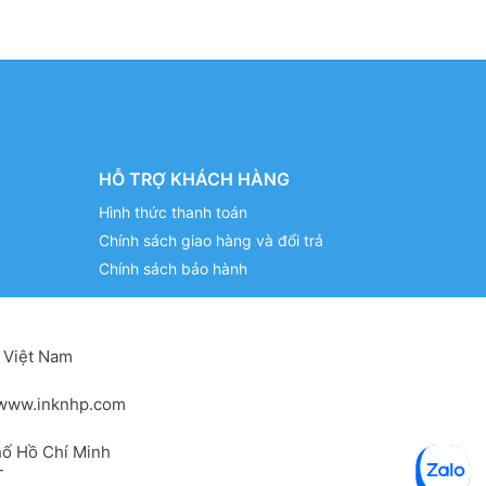
HỖ TRỢ KHÁCH HÀNG
Hình thức thanh toán
Chính sách giao hàng và đổi trả
Chính sách bảo hành
 Việt Nam
www.inknhp.com
hố Hồ Chí Minh
T