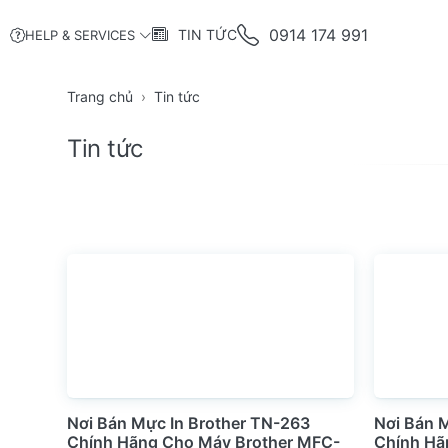
0914 174 991
TIN TỨC
HELP & SERVICES
Trang chủ
Tin tức
Tin tức
Nơi Bán Mực In Brother TN-263
Nơi Bán 
Chính Hãng Cho Máy Brother MFC-
Chính Hã