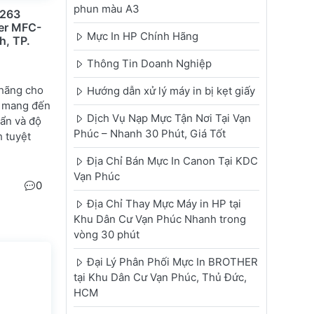
phun màu A3
-263
er MFC-
Mực In HP Chính Hãng
, TP.
Thông Tin Doanh Nghiệp
 hãng cho
Hướng dẫn xử lý máy in bị kẹt giấy
 mang đến
Dịch Vụ Nạp Mực Tận Nơi Tại Vạn
uẩn và độ
Phúc – Nhanh 30 Phút, Giá Tốt
 tuyệt
Địa Chỉ Bán Mực In Canon Tại KDC
Vạn Phúc
0
Địa Chỉ Thay Mực Máy in HP tại
Khu Dân Cư Vạn Phúc Nhanh trong
vòng 30 phút
Đại Lý Phân Phối Mực In BROTHER
tại Khu Dân Cư Vạn Phúc, Thủ Đức,
HCM