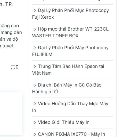
, TP.
Đại Lý Phân Phối Mực Photocopy
Fuji Xerox
 hãng cho
Hộp mực thải Brother WT-223CL
 mang đến
WASTER TONER BOX
uẩn và độ
 tuyệt
Đại Lý Phân Phối Máy Photocopy
FUJIFILM
Trung Tâm Bảo Hành Epson tại
0
Việt Nam
Địa chỉ Bán Máy In Cũ Có Bảo
Hành giá tốt
Video Hướng Dẫn Thay Mực Máy
In
Video Giới Thiệu Máy In
CANON PIXMA iX6770 - Máy in