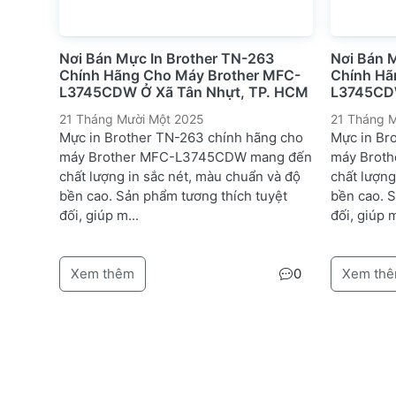
Nơi Bán Mực In Brother TN-263
Nơi Bán 
Chính Hãng Cho Máy Brother MFC-
Chính Hã
L3745CDW Ở Xã Tân Nhựt, TP. HCM
L3745CDW
21 Tháng Mười Một 2025
21 Tháng M
Mực in Brother TN-263 chính hãng cho
Mực in Br
máy Brother MFC-L3745CDW mang đến
máy Brot
chất lượng in sắc nét, màu chuẩn và độ
chất lượng
bền cao. Sản phẩm tương thích tuyệt
bền cao. 
đối, giúp m...
đối, giúp m
Xem thêm
0
Xem th