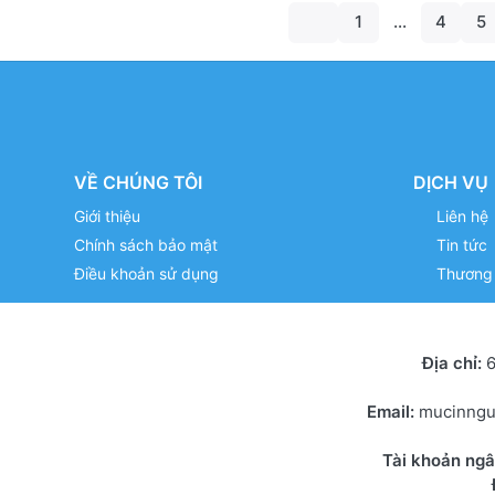
1
...
4
5
VỀ CHÚNG TÔI
DỊCH VỤ
Giới thiệu
Liên hệ
Chính sách bảo mật
Tin tức
Điều khoản sử dụng
Thương 
Địa chỉ:
6
Email:
mucinng
Tài khoản ng