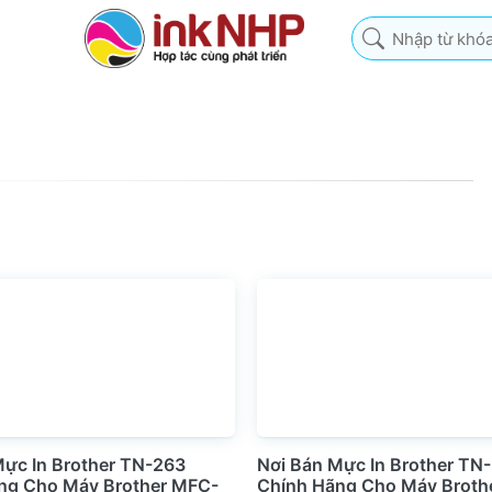
Nhập từ khóa tìm k
Mực In Brother TN-263
Nơi Bán Mực In Brother TN
ng Cho Máy Brother MFC-
Chính Hãng Cho Máy Broth