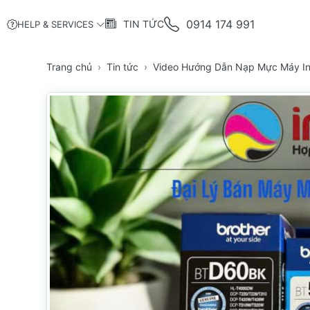
0914 174 991
TIN TỨC
HELP & SERVICES
Trang chủ
Tin tức
Video Hướng Dẫn Nạp Mực Máy I