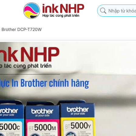
Nhập từ khóa tìm k
n Brother DCP-T720W