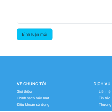
Bình luận mới
VỀ CHÚNG TÔI
DỊCH VỤ
Giới thiệu
Liên hệ
Chính sách bảo mật
Tin tức
Điều khoản sử dụng
Thương 