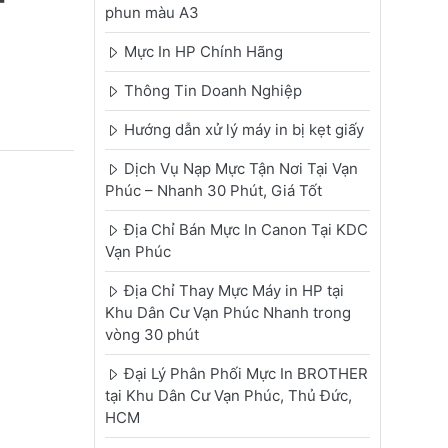
-
phun màu A3
Mực In HP Chính Hãng
Thông Tin Doanh Nghiệp
Hướng dẫn xử lý máy in bị kẹt giấy
Dịch Vụ Nạp Mực Tận Nơi Tại Vạn
Phúc – Nhanh 30 Phút, Giá Tốt
Địa Chỉ Bán Mực In Canon Tại KDC
Vạn Phúc
Địa Chỉ Thay Mực Máy in HP tại
Khu Dân Cư Vạn Phúc Nhanh trong
vòng 30 phút
Đại Lý Phân Phối Mực In BROTHER
tại Khu Dân Cư Vạn Phúc, Thủ Đức,
HCM