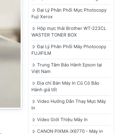
Đại Lý Phân Phối Mực Photocopy
Fuji Xerox
Hộp mực thải Brother WT-223CL
WASTER TONER BOX
Đại Lý Phân Phối Máy Photocopy
FUJIFILM
Trung Tâm Bảo Hành Epson tại
Việt Nam
Địa chỉ Bán Máy In Cũ Có Bảo
Hành giá tốt
Video Hướng Dẫn Thay Mực Máy
In
Video Giới Thiệu Máy In
CANON PIXMA iX6770 - Máy in