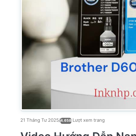
Lượt xem trang
21 Tháng Tư 2025
/
4.658