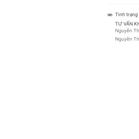
Tình trạng
TƯ VẤN K
Nguyễn Thá
Nguyễn Thị