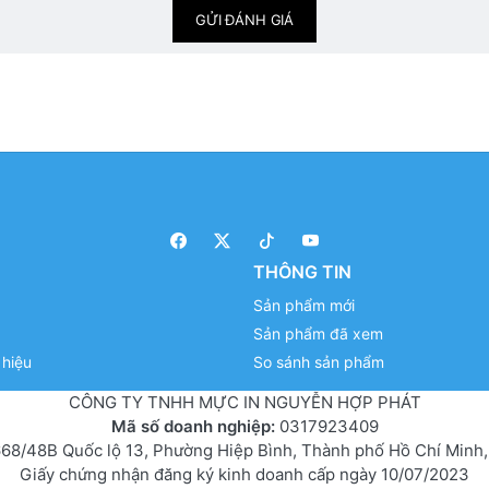
GỬI ĐÁNH GIÁ
THÔNG TIN
Sản phẩm mới
Sản phẩm đã xem
hiệu
So sánh sản phẩm
CÔNG TY TNHH MỰC IN NGUYỄN HỢP PHÁT
Mã số doanh nghiệp:
0317923409
68/48B Quốc lộ 13, Phường Hiệp Bình, Thành phố Hồ Chí Minh,
Giấy chứng nhận đăng ký kinh doanh cấp ngày 10/07/2023