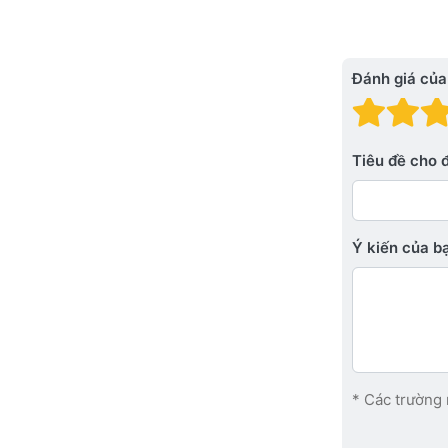
Đánh giá của
Đánh
Đá
Tiêu đề cho 
Ý kiến ​​của 
* Các trường 