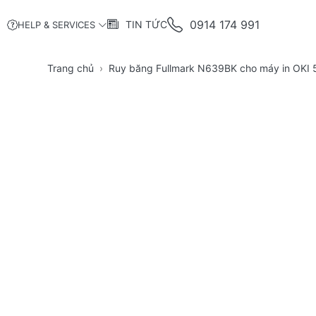
0914 174 991
TIN TỨC
HELP & SERVICES
Trang chủ
Ruy băng Fullmark N639BK cho máy in OKI 5