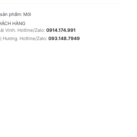
 sản phẩm:
Mới
HÁCH HÀNG
i Vinh. Hotline/Zalo:
0914.174.991
 Hương. Hotline/Zalo:
093.148.7949