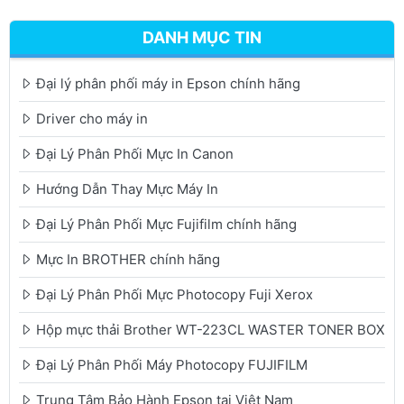
DANH MỤC TIN
Đại lý phân phối máy in Epson chính hãng
Driver cho máy in
Đại Lý Phân Phối Mực In Canon
Hướng Dẫn Thay Mực Máy In
Đại Lý Phân Phối Mực Fujifilm chính hãng
Mực In BROTHER chính hãng
Đại Lý Phân Phối Mực Photocopy Fuji Xerox
Hộp mực thải Brother WT-223CL WASTER TONER BOX
Đại Lý Phân Phối Máy Photocopy FUJIFILM
Trung Tâm Bảo Hành Epson tại Việt Nam