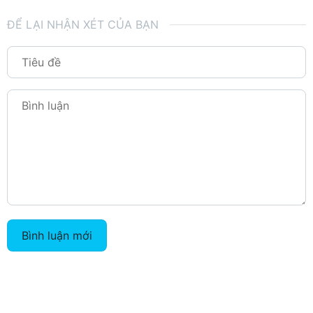
ĐỂ LẠI NHẬN XÉT CỦA BẠN
Bình luận mới