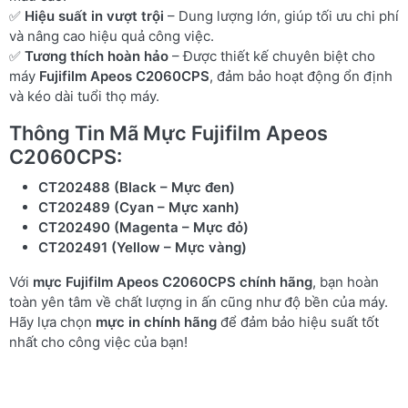
✅
Hiệu suất in vượt trội
– Dung lượng lớn, giúp tối ưu chi phí
và nâng cao hiệu quả công việc.
✅
Tương thích hoàn hảo
– Được thiết kế chuyên biệt cho
máy
Fujifilm Apeos C2060CPS
, đảm bảo hoạt động ổn định
và kéo dài tuổi thọ máy.
Thông Tin Mã Mực Fujifilm Apeos
C2060CPS:
CT202488 (Black – Mực đen)
CT202489 (Cyan – Mực xanh)
CT202490 (Magenta – Mực đỏ)
CT202491 (Yellow – Mực vàng)
Với
mực Fujifilm Apeos C2060CPS chính hãng
, bạn hoàn
toàn yên tâm về chất lượng in ấn cũng như độ bền của máy.
Hãy lựa chọn
mực in chính hãng
để đảm bảo hiệu suất tốt
nhất cho công việc của bạn!