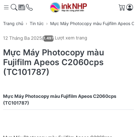
Giỏ h
Trang chủ
Tin tức
Mực Máy Photocopy màu Fujifilm Apeos C
Lượt xem trang
12 Tháng Ba 2025
/
1.497
Mực Máy Photocopy màu
Fujifilm Apeos C2060cps
(TC101787)
Mực Máy Photocopy màu Fujifilm Apeos C2060cps