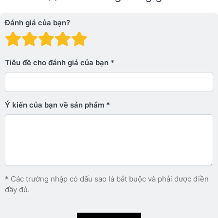
Đánh giá của bạn?
Đánh giá: 1 trên 5 sao. Xấu
Đánh giá: 2 trên 5 sao.
Đánh giá: 3 trên 5 sao.
Đánh giá: 4 trên 5 sa
Đánh giá: 5 trên 5 
Tiêu đề cho đánh giá của bạn
Ý kiến ​​của bạn về sản phẩm
* Các trường nhập có dấu sao là bắt buộc và phải được điền
đầy đủ.