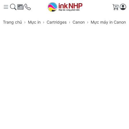
Giỏ h
Trang chủ
Mực in
Cartridges
Canon
Mực máy in Canon 