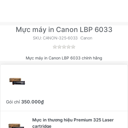
Mực máy in Canon LBP 6033
SKU: CANON-325-6033
Canon
Mực máy in Canon LBP 6033 chính hãng
Bộ sản phẩm chứa
350.000₫
Gói chỉ
Mực in thương hiệu Premium 325 Laser
cartridge