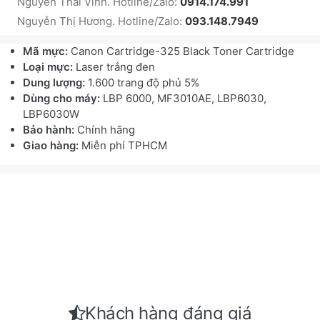
Nguyễn Thái Vinh. Hotline/Zalo:
0914.174.991
Nguyễn Thị Hương. Hotline/Zalo:
093.148.7949
Mã mực:
Canon Cartridge-325 Black Toner Cartridge
Loại mực:
Laser trắng đen
Dung lượng:
1.600 trang độ phủ 5%
Dùng cho máy:
LBP 6000, MF3010AE, LBP6030,
LBP6030W
Bảo hành:
Chính hãng
Giao hàng:
Miễn phí TPHCM
Khách hàng đáng giá