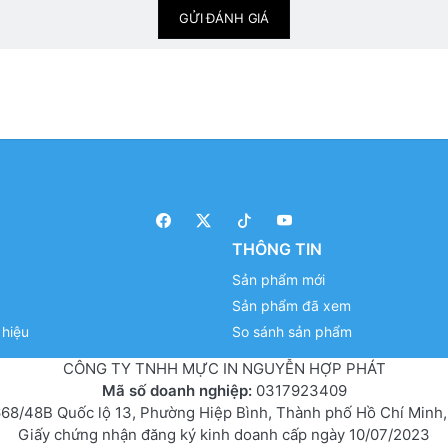
GỬI ĐÁNH GIÁ
THÔNG TIN
Sản phẩm mới
Sản phẩm đã xem
hiệu
So sánh sản phẩm
CÔNG TY TNHH MỰC IN NGUYỄN HỢP PHÁT
Mã số doanh nghiệp:
0317923409
68/48B Quốc lộ 13, Phường Hiệp Bình, Thành phố Hồ Chí Minh,
Giấy chứng nhận đăng ký kinh doanh cấp ngày 10/07/2023