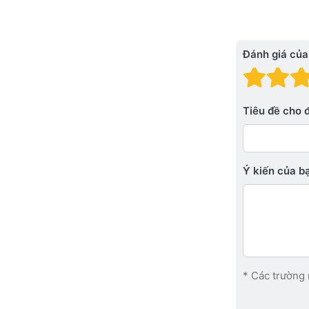
Đánh giá của
Đánh
Đá
Tiêu đề cho 
Ý kiến ​​của 
* Các trường 