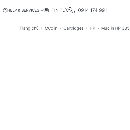
0914 174 991
TIN TỨC
HELP & SERVICES
Trang chủ
Mực in
Cartridges
HP
Mực in HP 335A