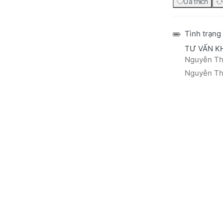
Ưa thích
Tình trạng
TƯ VẤN K
Nguyễn Thá
Nguyễn Thị