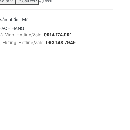
So sánh
Câu hỏi?
Email
 sản phẩm:
Mới
HÁCH HÀNG
i Vinh. Hotline/Zalo:
0914.174.991
 Hương. Hotline/Zalo:
093.148.7949