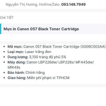
Nguyễn Thị Hương. Hotline/Zalo:
093.148.7949
CHI TIẾT
Mực in Canon 057 Black Toner Cartridge
Mã mực:
Canon 057 Black Toner Cartridge (3009C003AA)
Loại mực:
Laser trắng đen
Dung lượng:
3,100 trang độ phủ 5%
Máy dùng:
Canon LBP226dw/ LBP228x/ MF445dw/
Mf449x
Bảo hành:
Chính hãng
Giao hàng:
Miễn phí phạm vi TPHCM