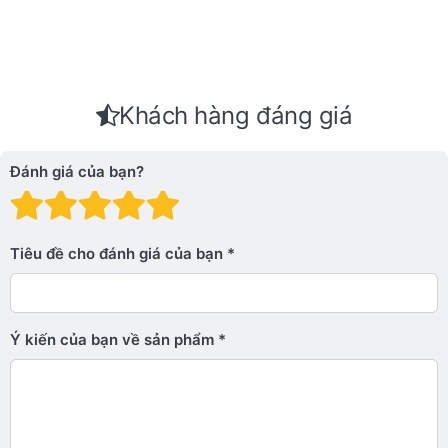
Khách hàng đáng giá
Đánh giá của bạn?
Đánh giá: 1 trên 5 sao. Xấu
Đánh giá: 2 trên 5 sao.
Đánh giá: 3 trên 5 sao.
Đánh giá: 4 trên 5 sa
Đánh giá: 5 trên 5 
Tiêu đề cho đánh giá của bạn
Ý kiến ​​của bạn về sản phẩm