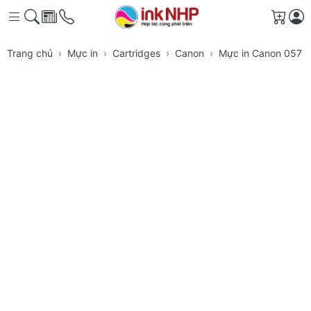
Giỏ h
Trang chủ
Mực in
Cartridges
Canon
Mực in Canon 057 B