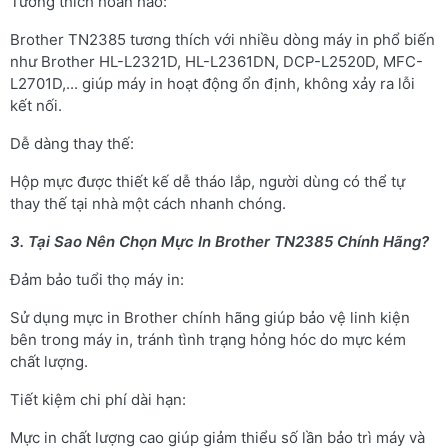
Tương thích hoàn hảo:
Brother TN2385 tương thích với nhiều dòng máy in phổ biến
như Brother HL-L2321D, HL-L2361DN, DCP-L2520D, MFC-
L2701D,... giúp máy in hoạt động ổn định, không xảy ra lỗi
kết nối.
Dễ dàng thay thế:
Hộp mực được thiết kế dễ tháo lắp, người dùng có thể tự
thay thế tại nhà một cách nhanh chóng.
3. Tại Sao Nên Chọn Mực In Brother TN2385 Chính Hãng?
Đảm bảo tuổi thọ máy in:
Sử dụng mực in Brother chính hãng giúp bảo vệ linh kiện
bên trong máy in, tránh tình trạng hỏng hóc do mực kém
chất lượng.
Tiết kiệm chi phí dài hạn:
Mực in chất lượng cao giúp giảm thiểu số lần bảo trì máy và