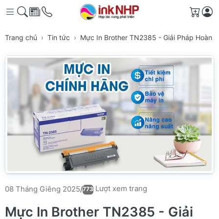
Giỏ h
Trang chủ
Tin tức
Mực In Brother TN2385 - Giải Pháp Hoàn H
Lượt xem trang
08 Tháng Giêng 2025
/
773
Mực In Brother TN2385 - Giải