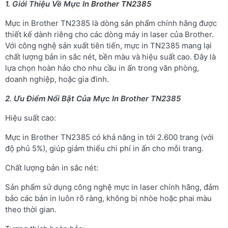
1. Giới Thiệu Về Mực In
Brother TN2385
Mực in Brother TN2385 là dòng sản phẩm chính hãng được
thiết kế dành riêng cho các dòng máy in laser của Brother.
Với công nghệ sản xuất tiên tiến, mực in TN2385 mang lại
chất lượng bản in sắc nét, bền màu và hiệu suất cao. Đây là
lựa chọn hoàn hảo cho nhu cầu in ấn trong văn phòng,
doanh nghiệp, hoặc gia đình.
2. Ưu Điểm Nổi Bật Của Mực In Brother TN2385
Hiệu suất cao:
Mực in Brother TN2385 có khả năng in tới 2.600 trang (với
độ phủ 5%), giúp giảm thiểu chi phí in ấn cho mỗi trang.
Chất lượng bản in sắc nét:
Sản phẩm sử dụng công nghệ mực in laser chính hãng, đảm
bảo các bản in luôn rõ ràng, không bị nhòe hoặc phai màu
theo thời gian.