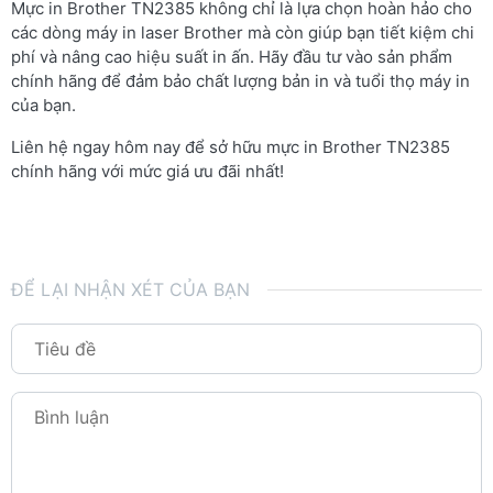
Mực in Brother TN2385 không chỉ là lựa chọn hoàn hảo cho
các dòng máy in laser Brother mà còn giúp bạn tiết kiệm chi
phí và nâng cao hiệu suất in ấn. Hãy đầu tư vào sản phẩm
chính hãng để đảm bảo chất lượng bản in và tuổi thọ máy in
của bạn.
Liên hệ ngay hôm nay để sở hữu mực in Brother TN2385
chính hãng với mức giá ưu đãi nhất!
ĐỂ LẠI NHẬN XÉT CỦA BẠN