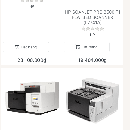
Chưa có đánh giá nào cho sản phẩm này.
HP
HP SCANJET PRO 3500 F1
FLATBED SCANNER
(L2741A)
Chưa có đánh giá 
HP
Đặt hàng
Đặt hàng
23.100.000₫
19.404.000₫