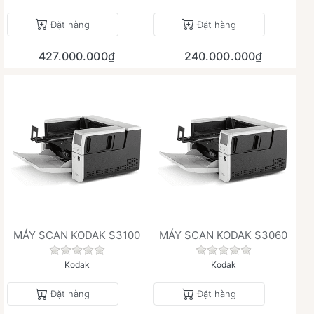
Đặt hàng
Đặt hàng
427.000.000₫
240.000.000₫
MÁY SCAN KODAK S3100
MÁY SCAN KODAK S3060
Chưa có đánh giá nào cho sản phẩm này.
Chưa có đánh giá 
Kodak
Kodak
Đặt hàng
Đặt hàng