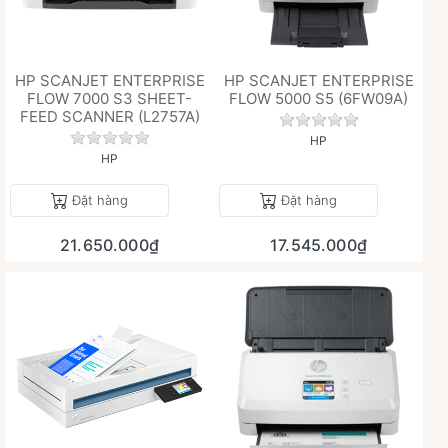
HP SCANJET ENTERPRISE
HP SCANJET ENTERPRISE
FLOW 7000 S3 SHEET-
FLOW 5000 S5 (6FW09A)
FEED SCANNER (L2757A)
Chưa có đánh giá 
Chưa có đánh giá nào cho sản phẩm này.
HP
HP
Đặt hàng
Đặt hàng
21.650.000₫
17.545.000₫