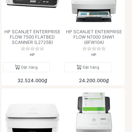
HP SCANJET ENTERPRISE
HP SCANJET ENTERPRISE
FLOW 7500 FLATBED
FLOW N7000 SNW1
SCANNER (L2725B)
(6FW10A)
Chưa có đánh giá nào cho sản phẩm này.
Chưa có đánh giá 
HP
HP
Đặt hàng
Đặt hàng
32.524.000₫
24.200.000₫