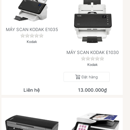
MÁY SCAN KODAK E1035
Chưa có đánh giá nào cho sản phẩm này.
Kodak
MÁY SCAN KODAK E1030
Chưa có đánh giá 
Kodak
Đặt hàng
Liên hệ
13.000.000₫