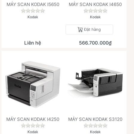
MÁY SCAN KODAK I5650
MÁY SCAN KODAK I4650
Chưa có đánh giá nào cho sản phẩm này.
Chưa có đánh giá 
Kodak
Kodak
Đặt hàng
Liên hệ
566.700.000₫
MÁY SCAN KODAK I4250
MÁY SCAN KODAK S3120
Chưa có đánh giá nào cho sản phẩm này.
Chưa có đánh giá 
Kodak
Kodak