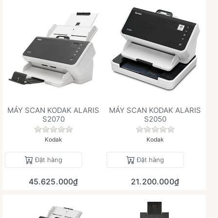
MÁY SCAN KODAK ALARIS
MÁY SCAN KODAK ALARIS
S2070
S2050
Chưa có đánh giá nào cho sản phẩm này.
Chưa có đánh giá 
Kodak
Kodak
Đặt hàng
Đặt hàng
45.625.000₫
21.200.000₫