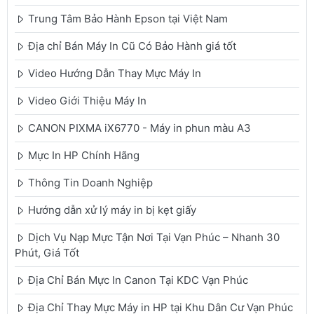
Trung Tâm Bảo Hành Epson tại Việt Nam
Địa chỉ Bán Máy In Cũ Có Bảo Hành giá tốt
Video Hướng Dẫn Thay Mực Máy In
Video Giới Thiệu Máy In
CANON PIXMA iX6770 - Máy in phun màu A3
Mực In HP Chính Hãng
Thông Tin Doanh Nghiệp
Hướng dẫn xử lý máy in bị kẹt giấy
Dịch Vụ Nạp Mực Tận Nơi Tại Vạn Phúc – Nhanh 30
Phút, Giá Tốt
Địa Chỉ Bán Mực In Canon Tại KDC Vạn Phúc
Địa Chỉ Thay Mực Máy in HP tại Khu Dân Cư Vạn Phúc