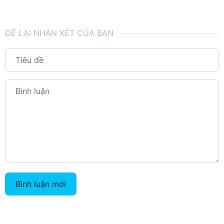
ĐỂ LẠI NHẬN XÉT CỦA BẠN
Bình luận mới