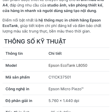
A4
, đáp ứng nhu cầu của
studio ảnh, văn phòng thiết kế,
cửa hàng in nhanh và người dùng sáng tạo nội dung
.
Điểm nổi bật nhất là
hệ thống mực in chính hãng Epson
EcoTank
, giúp tiết kiệm chi phí đáng kể và đảm bảo chất
lượng màu sắc trung thực, bền màu theo thời gian.
THÔNG SỐ KỸ THUẬT
Thông tin
Chi tiết
Model
Epson EcoTank L8050
Mã sản phẩm
C11CK37501
Công nghệ in
Epson Micro Piezo™
Độ phân giải in
5.760 x 1.440 dpi