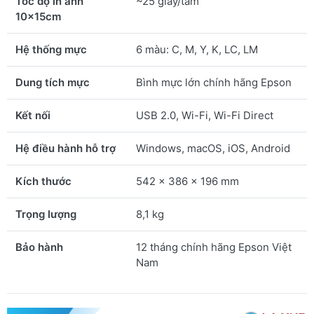
Tốc độ in ảnh
~25 giây/tấm
10x15cm
Hệ thống mực
6 màu: C, M, Y, K, LC, LM
Dung tích mực
Bình mực lớn chính hãng Epson
Kết nối
USB 2.0, Wi-Fi, Wi-Fi Direct
Hệ điều hành hỗ trợ
Windows, macOS, iOS, Android
Kích thước
542 x 386 x 196 mm
Trọng lượng
8,1 kg
Bảo hành
12 tháng chính hãng Epson Việt
Nam