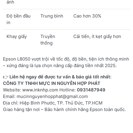
ảnh
Độ bền đầu
Trung bình
Cao hơn 30%
in
Khay giấy
Truyền
Cải tiến, ít kẹt giấy hơn
thống
Epson L8050 vượt trội về tốc độ, độ bền, tiện ích thông minh
– xứng đáng là lựa chọn nâng cấp đáng tiền nhất 2025.
👉
Liên hệ ngay để được tư vấn & báo giá tốt nhất:
CÔNG TY TNHH MỰC IN NGUYỄN HỢP PHÁT
Website:
www.inknhp.com
Hotline:
0931487949
Email:
mucinnguyenhopphat@gmail.com
Địa chỉ: Hiệp Bình Phước, TP. Thủ Đức, TP.HCM
Giao hàng tận nơi – Bảo hành chính hãng Epson toàn quốc.