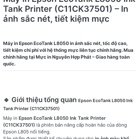
Tank Printer (C11CK37501) – In
ảnh sắc nét, tiết kiệm mực
Máy in Epson EcoTank L8050 in ảnh sắc nét, tốc độ cao,
tiết kiệm chi phí với hệ thống mực liên tục chính hãng. Mua
chính hãng tại Mực in Nguyễn Hợp Phát – Giao hàng toàn
🔹 Giới thiệu tổng quan
Epson EcoTank L8050 Ink
Tank Printer (C11CK37501)
Máy in
Epson EcoTank L8050 Ink Tank Printer
(C11CK37501)
là phiên bản nâng cấp hoàn hảo của dòng
Epson L805 nổi tiếng.
Sản phẩm được thiết kế chuyên dụng cho
in ảnh màu khổ