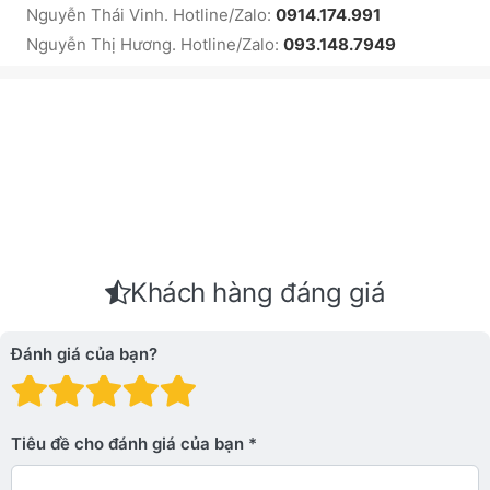
Nguyễn Thái Vinh. Hotline/Zalo:
0914.174.991
Nguyễn Thị Hương. Hotline/Zalo:
093.148.7949
Khách hàng đáng giá
Đánh giá của bạn?
Đánh giá: 1 trên 5 sao. Xấu
Đánh giá: 2 trên 5 sao.
Đánh giá: 3 trên 5 sao.
Đánh giá: 4 trên 5 sa
Đánh giá: 5 trên 5 
Tiêu đề cho đánh giá của bạn