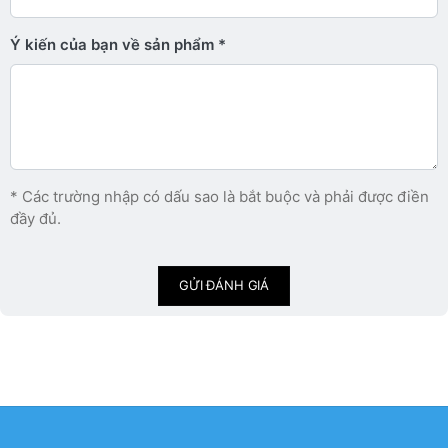
Ý kiến ​​của bạn về sản phẩm
* Các trường nhập có dấu sao là bắt buộc và phải được điền
đầy đủ.
GỬI ĐÁNH GIÁ