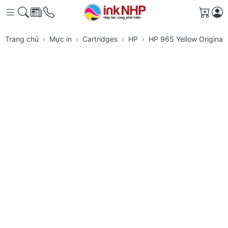
Giỏ h
Trang chủ
Mực in
Cartridges
HP
HP 965 Yellow Original