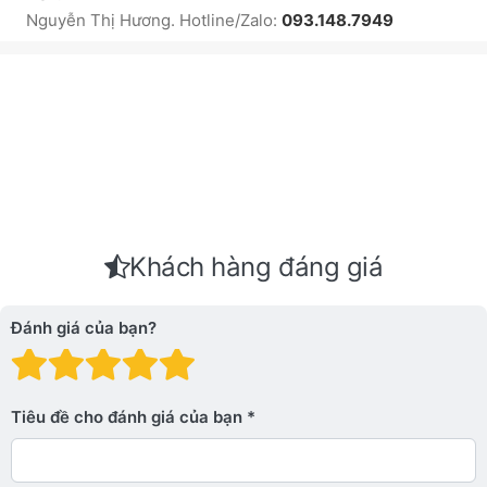
Nguyễn Thị Hương. Hotline/Zalo:
093.148.7949
Khách hàng đáng giá
Đánh giá của bạn?
Đánh giá: 1 trên 5 sao. Xấu
Đánh giá: 2 trên 5 sao.
Đánh giá: 3 trên 5 sao.
Đánh giá: 4 trên 5 sa
Đánh giá: 5 trên 5 
Tiêu đề cho đánh giá của bạn