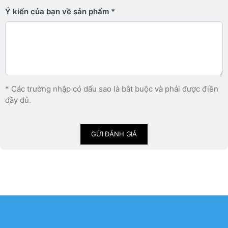
Ý kiến ​​của bạn về sản phẩm
* Các trường nhập có dấu sao là bắt buộc và phải được điền
đầy đủ.
GỬI ĐÁNH GIÁ