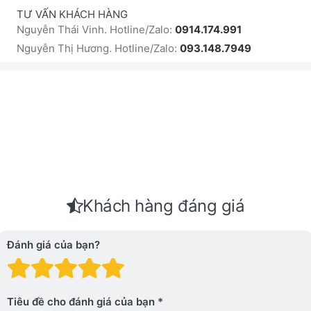
TƯ VẤN KHÁCH HÀNG
Nguyễn Thái Vinh. Hotline/Zalo:
0914.174.991
Nguyễn Thị Hương. Hotline/Zalo:
093.148.7949
Khách hàng đáng giá
Đánh giá của bạn?
Đánh giá: 1 trên 5 sao. Xấu
Đánh giá: 2 trên 5 sao.
Đánh giá: 3 trên 5 sao.
Đánh giá: 4 trên 5 sa
Đánh giá: 5 trên 5 
Tiêu đề cho đánh giá của bạn