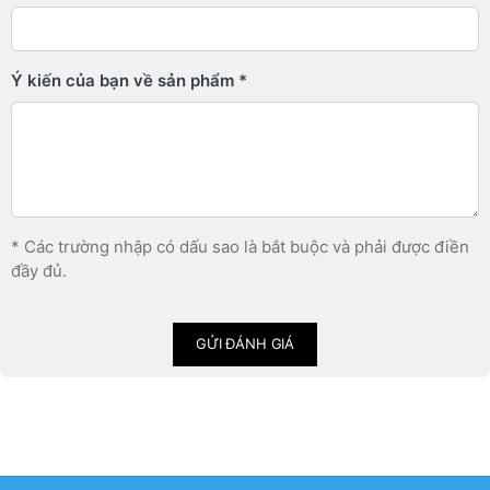
Ý kiến ​​của bạn về sản phẩm
* Các trường nhập có dấu sao là bắt buộc và phải được điền
đầy đủ.
GỬI ĐÁNH GIÁ