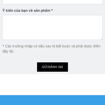
Ý kiến ​​của bạn về sản phẩm
* Các trường nhập có dấu sao là bắt buộc và phải được điền
đầy đủ.
GỬI ĐÁNH GIÁ