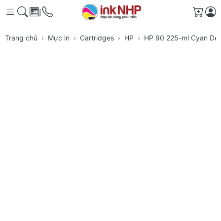
Giỏ h
Trang chủ
Mực in
Cartridges
HP
HP 90 225-ml Cyan Des