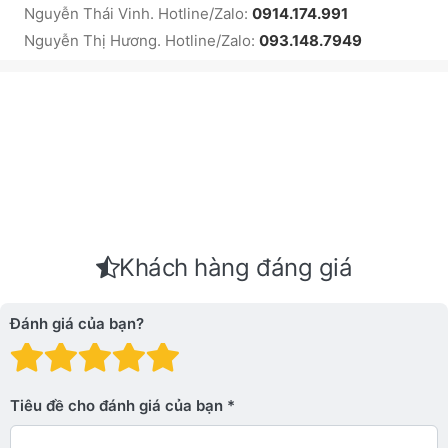
Nguyễn Thái Vinh. Hotline/Zalo:
0914.174.991
Nguyễn Thị Hương. Hotline/Zalo:
093.148.7949
Khách hàng đáng giá
Đánh giá của bạn?
Đánh giá: 1 trên 5 sao. Xấu
Đánh giá: 2 trên 5 sao.
Đánh giá: 3 trên 5 sao.
Đánh giá: 4 trên 5 sa
Đánh giá: 5 trên 5 
Tiêu đề cho đánh giá của bạn