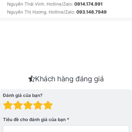
Nguyễn Thái Vinh. Hotline/Zalo:
0914.174.991
Nguyễn Thị Hương. Hotline/Zalo:
093.148.7949
Khách hàng đáng giá
Đánh giá của bạn?
Đánh giá: 1 trên 5 sao. Xấu
Đánh giá: 2 trên 5 sao.
Đánh giá: 3 trên 5 sao.
Đánh giá: 4 trên 5 sa
Đánh giá: 5 trên 5 
Tiêu đề cho đánh giá của bạn