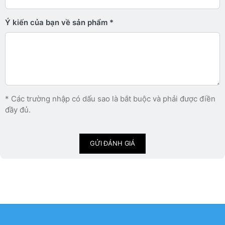
Ý kiến ​​của bạn về sản phẩm
* Các trường nhập có dấu sao là bắt buộc và phải được điền
đầy đủ.
GỬI ĐÁNH GIÁ