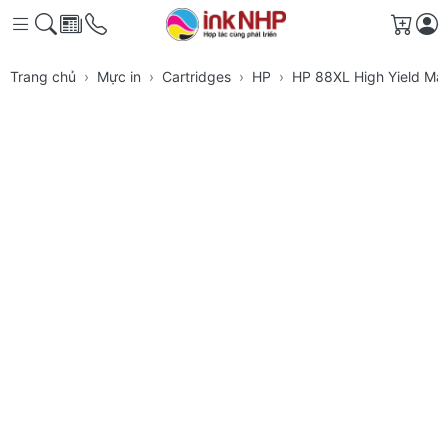
Giỏ h
Trang chủ
Mực in
Cartridges
HP
HP 88XL High Yield Mag