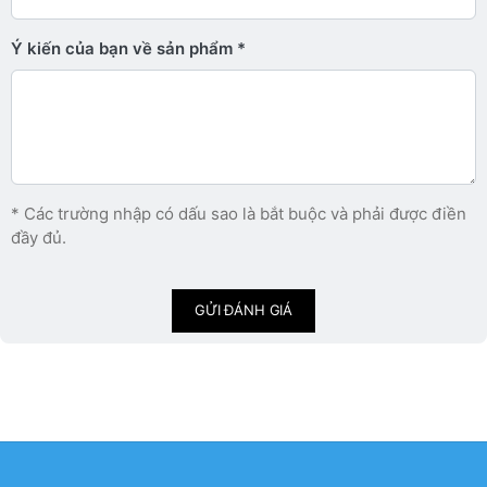
Ý kiến ​​của bạn về sản phẩm
* Các trường nhập có dấu sao là bắt buộc và phải được điền
đầy đủ.
GỬI ĐÁNH GIÁ