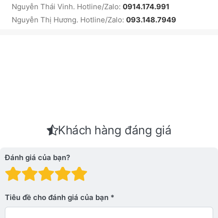
Nguyễn Thái Vinh. Hotline/Zalo:
0914.174.991
Nguyễn Thị Hương. Hotline/Zalo:
093.148.7949
Khách hàng đáng giá
Đánh giá của bạn?
Đánh giá: 1 trên 5 sao. Xấu
Đánh giá: 2 trên 5 sao.
Đánh giá: 3 trên 5 sao.
Đánh giá: 4 trên 5 sa
Đánh giá: 5 trên 5 
Tiêu đề cho đánh giá của bạn