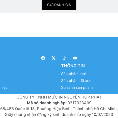
GỬI ĐÁNH GIÁ
THÔNG TIN
Sản phẩm mới
Sản phẩm đã xem
hiệu
So sánh sản phẩm
CÔNG TY TNHH MỰC IN NGUYỄN HỢP PHÁT
Mã số doanh nghiệp:
0317923409
68/48B Quốc lộ 13, Phường Hiệp Bình, Thành phố Hồ Chí Minh,
Giấy chứng nhận đăng ký kinh doanh cấp ngày 10/07/2023