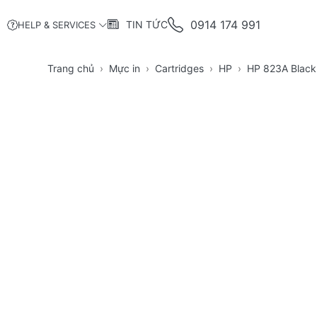
0914 174 991
TIN TỨC
HELP & SERVICES
Trang chủ
Mực in
Cartridges
HP
HP 823A Black 