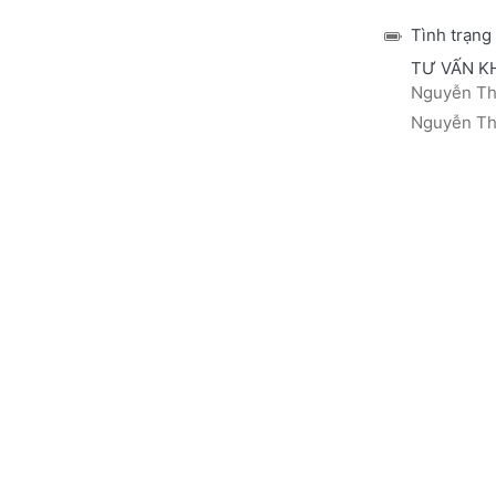
Tình trạng
TƯ VẤN K
Nguyễn Thá
Nguyễn Thị