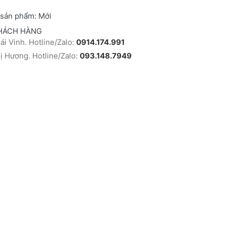
 sản phẩm:
Mới
HÁCH HÀNG
i Vinh. Hotline/Zalo:
0914.174.991
 Hương. Hotline/Zalo:
093.148.7949