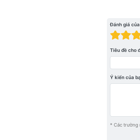
Đánh giá của
Đánh
Đá
Tiêu đề cho 
Ý kiến ​​của 
* Các trường 