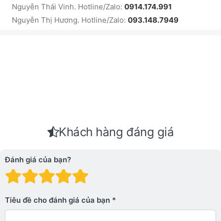
Nguyễn Thái Vinh. Hotline/Zalo:
0914.174.991
Nguyễn Thị Hương. Hotline/Zalo:
093.148.7949
Khách hàng đáng giá
Đánh giá của bạn?
Đánh giá: 1 trên 5 sao. Xấu
Đánh giá: 2 trên 5 sao.
Đánh giá: 3 trên 5 sao.
Đánh giá: 4 trên 5 sa
Đánh giá: 5 trên 5 
Tiêu đề cho đánh giá của bạn