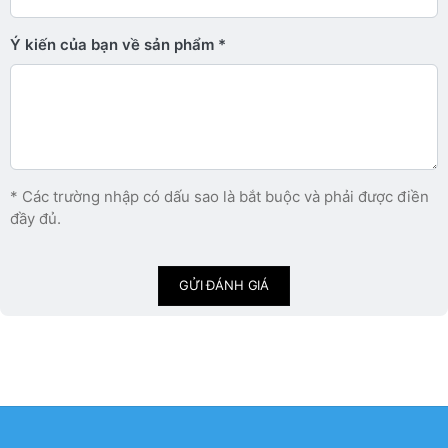
Ý kiến ​​của bạn về sản phẩm
* Các trường nhập có dấu sao là bắt buộc và phải được điền
đầy đủ.
GỬI ĐÁNH GIÁ