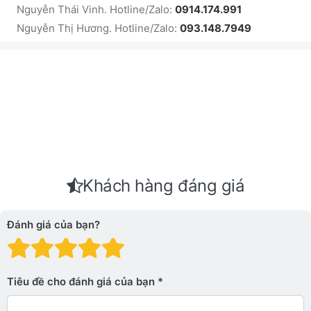
Nguyễn Thái Vinh. Hotline/Zalo:
0914.174.991
Nguyễn Thị Hương. Hotline/Zalo:
093.148.7949
Khách hàng đáng giá
Đánh giá của bạn?
Đánh giá: 1 trên 5 sao. Xấu
Đánh giá: 2 trên 5 sao.
Đánh giá: 3 trên 5 sao.
Đánh giá: 4 trên 5 sa
Đánh giá: 5 trên 5 
Tiêu đề cho đánh giá của bạn