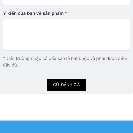
Ý kiến ​​của bạn về sản phẩm
* Các trường nhập có dấu sao là bắt buộc và phải được điền
đầy đủ.
GỬI ĐÁNH GIÁ