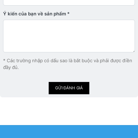
Ý kiến ​​của bạn về sản phẩm
* Các trường nhập có dấu sao là bắt buộc và phải được điền
đầy đủ.
GỬI ĐÁNH GIÁ