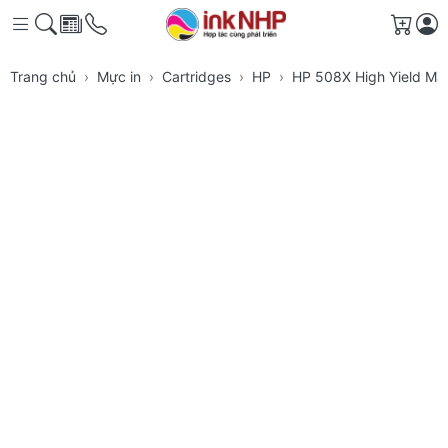
Giỏ h
Trang chủ
Mực in
Cartridges
HP
HP 508X High Yield Mag