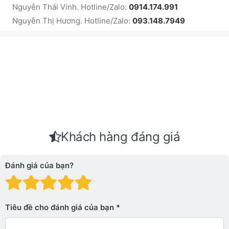
Nguyễn Thái Vinh. Hotline/Zalo:
0914.174.991
Nguyễn Thị Hương. Hotline/Zalo:
093.148.7949
Khách hàng đáng giá
Đánh giá của bạn?
Đánh giá: 1 trên 5 sao. Xấu
Đánh giá: 2 trên 5 sao.
Đánh giá: 3 trên 5 sao.
Đánh giá: 4 trên 5 sa
Đánh giá: 5 trên 5 
Tiêu đề cho đánh giá của bạn