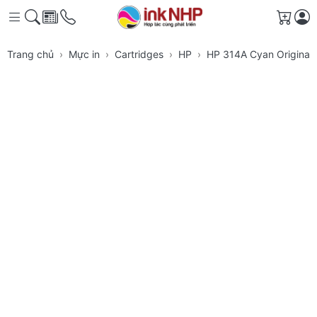
Giỏ h
Trang chủ
Mực in
Cartridges
HP
HP 314A Cyan Original 