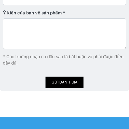
Ý kiến ​​của bạn về sản phẩm
* Các trường nhập có dấu sao là bắt buộc và phải được điền
đầy đủ.
GỬI ĐÁNH GIÁ