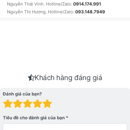
Nguyễn Thái Vinh. Hotline/Zalo:
0914.174.991
Nguyễn Thị Hương. Hotline/Zalo:
093.148.7949
Khách hàng đáng giá
Đánh giá của bạn?
Đánh giá: 1 trên 5 sao. Xấu
Đánh giá: 2 trên 5 sao.
Đánh giá: 3 trên 5 sao.
Đánh giá: 4 trên 5 sa
Đánh giá: 5 trên 5 
Tiêu đề cho đánh giá của bạn