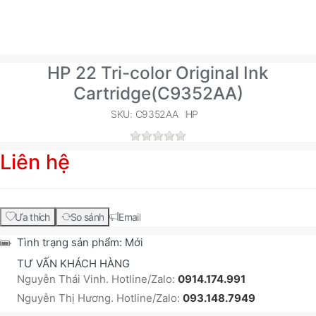
HP 22 Tri-color Original Ink
Cartridge(C9352AA)
SKU: C9352AA
HP
Liên hệ
Ưa thích
So sánh
Email
Tình trạng sản phẩm:
Mới
TƯ VẤN KHÁCH HÀNG
Nguyễn Thái Vinh. Hotline/Zalo:
0914.174.991
Nguyễn Thị Hương. Hotline/Zalo:
093.148.7949