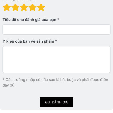
Đánh giá: 1 trên 5 sao. Xấu
Đánh giá: 2 trên 5 sao.
Đánh giá: 3 trên 5 sao.
Đánh giá: 4 trên 5 sa
Đánh giá: 5 trên 5 
Tiêu đề cho đánh giá của bạn
Ý kiến ​​của bạn về sản phẩm
* Các trường nhập có dấu sao là bắt buộc và phải được điền
đầy đủ.
GỬI ĐÁNH GIÁ