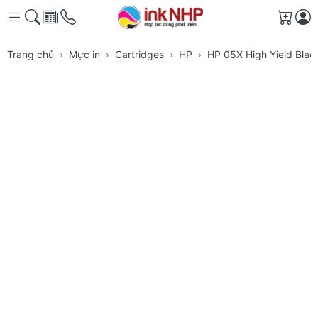
Giỏ h
Trang chủ
Mực in
Cartridges
HP
HP 05X High Yield Blac