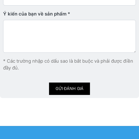
Ý kiến ​​của bạn về sản phẩm
* Các trường nhập có dấu sao là bắt buộc và phải được điền
đầy đủ.
GỬI ĐÁNH GIÁ