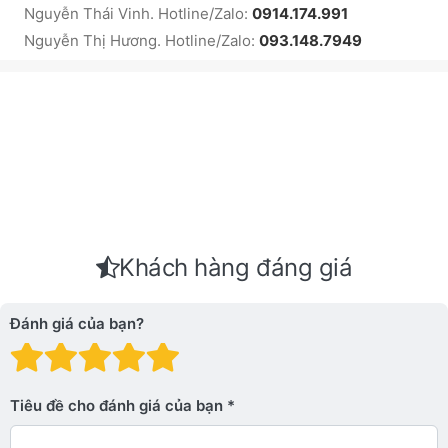
Nguyễn Thái Vinh. Hotline/Zalo:
0914.174.991
Nguyễn Thị Hương. Hotline/Zalo:
093.148.7949
Khách hàng đáng giá
Đánh giá của bạn?
Đánh giá: 1 trên 5 sao. Xấu
Đánh giá: 2 trên 5 sao.
Đánh giá: 3 trên 5 sao.
Đánh giá: 4 trên 5 sa
Đánh giá: 5 trên 5 
Tiêu đề cho đánh giá của bạn