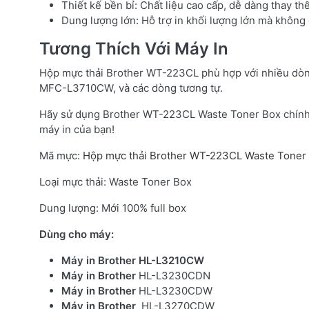
Thiết kế bền bỉ: Chất liệu cao cấp, dễ dàng thay thế
Dung lượng lớn: Hỗ trợ in khối lượng lớn mà không
Tương Thích Với Máy In
Hộp mực thải Brother WT-223CL phù hợp với nhiều dòn
MFC-L3710CW, và các dòng tương tự.
Hãy sử dụng Brother WT-223CL Waste Toner Box chính h
máy in của bạn!
​Mã mực:
Hộp mực thải Brother WT-223CL Waste Toner
Loại mực thải: Waste Toner Box
Dung lượng: Mới 100% full box
Dùng cho máy:
Máy in Brother HL-L3210CW
Máy in Brother
HL-L3230CDN
Máy in Brother
HL-L3230CDW
Máy in Brother
HL-L3270CDW