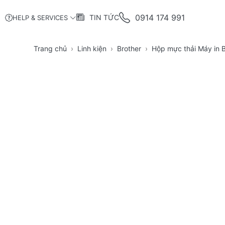
0914 174 991
TIN TỨC
HELP & SERVICES
Trang chủ
Linh kiện
Brother
Hộp mực thải Máy in