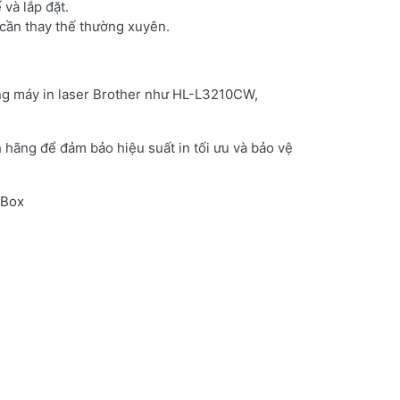
 và lắp đặt.
 cần thay thế thường xuyên.
g máy in laser Brother như HL-L3210CW,
ãng để đảm bảo hiệu suất in tối ưu và bảo vệ
 Box