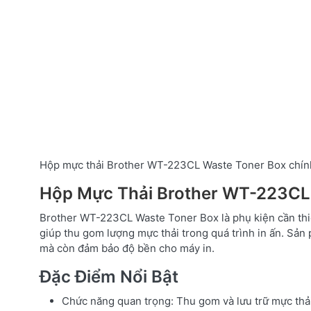
Hộp mực thải Brother WT-223CL Waste Toner Box chín
Hộp Mực Thải Brother WT-223CL
Brother WT-223CL Waste Toner Box là phụ kiện cần thiế
giúp thu gom lượng mực thải trong quá trình in ấn. Sản 
mà còn đảm bảo độ bền cho máy in.
Đặc Điểm Nổi Bật
Chức năng quan trọng: Thu gom và lưu trữ mực thải