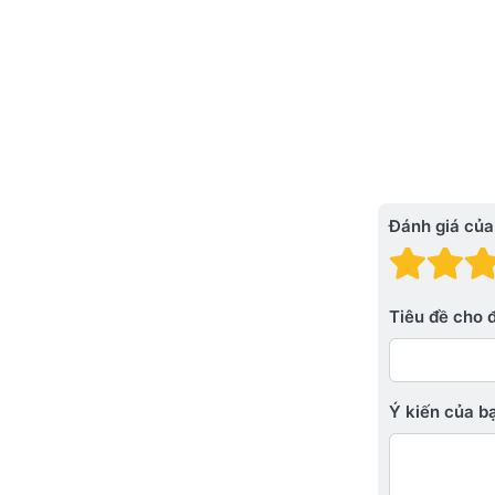
Đánh giá của
Đánh
Đá
Tiêu đề cho 
Ý kiến ​​của 