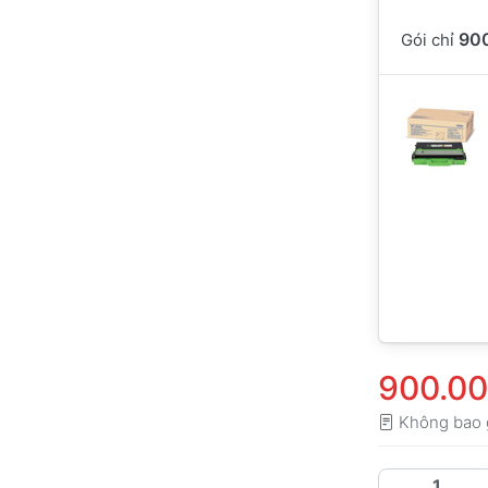
90
Gói chỉ
900.0
Không bao 