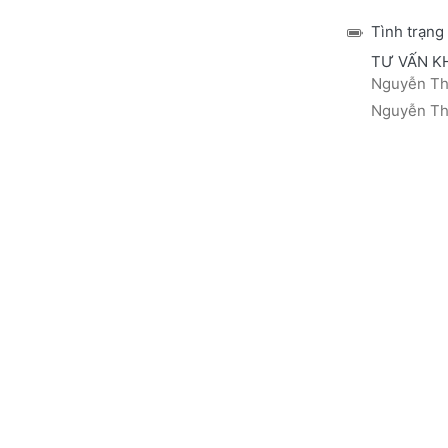
Tình trạng
TƯ VẤN K
Nguyễn Thá
Nguyễn Thị