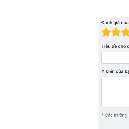
Đánh giá của
Đánh
Đá
Tiêu đề cho 
Ý kiến ​​của 
* Các trường 