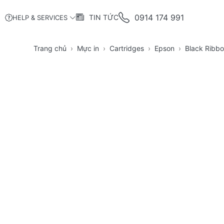
0914 174 991
TIN TỨC
HELP & SERVICES
Trang chủ
Mực in
Cartridges
Epson
Black Ribb