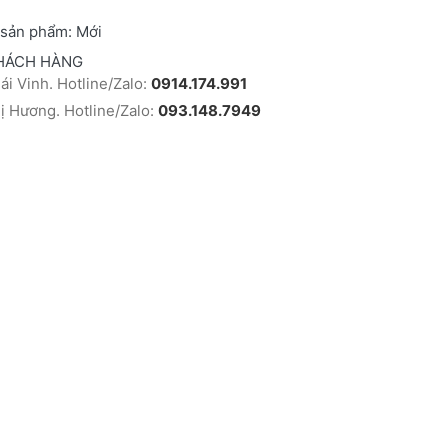
 sản phẩm:
Mới
HÁCH HÀNG
i Vinh. Hotline/Zalo:
0914.174.991
 Hương. Hotline/Zalo:
093.148.7949