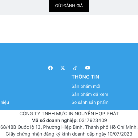
GỬI ĐÁNH GIÁ
THÔNG TIN
Sản phẩm mới
Sản phẩm đã xem
hiệu
So sánh sản phẩm
CÔNG TY TNHH MỰC IN NGUYỄN HỢP PHÁT
Mã số doanh nghiệp:
0317923409
68/48B Quốc lộ 13, Phường Hiệp Bình, Thành phố Hồ Chí Minh,
Giấy chứng nhận đăng ký kinh doanh cấp ngày 10/07/2023