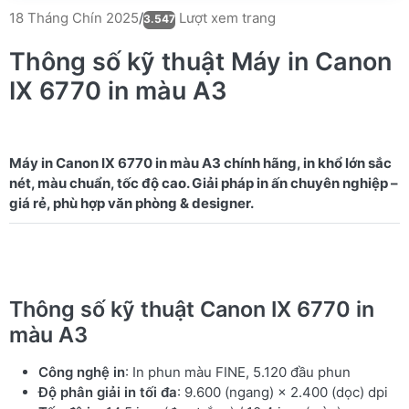
Lượt xem trang
18 Tháng Chín 2025
/
3.547
Thông số kỹ thuật Máy in Canon
IX 6770 in màu A3
Máy in Canon IX 6770 in màu A3 chính hãng, in khổ lớn sắc
nét, màu chuẩn, tốc độ cao. Giải pháp in ấn chuyên nghiệp –
Thông số kỹ thuật Canon IX 6770 in
màu A3
Công nghệ in
: In phun màu FINE, 5.120 đầu phun
Độ phân giải in tối đa
: 9.600 (ngang) × 2.400 (dọc) dpi