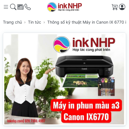
Giỏ h
Trang chủ
Tin tức
Thông số kỹ thuật Máy in Canon IX 6770 i