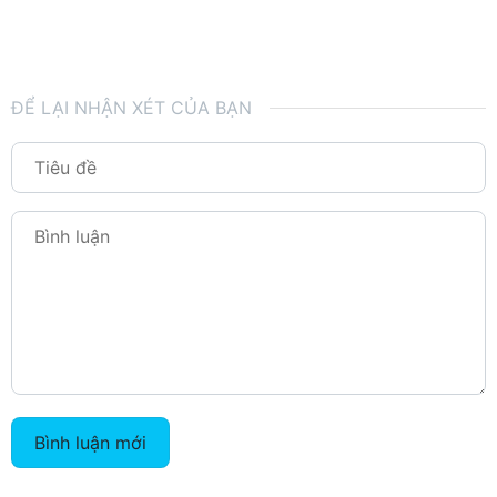
ĐỂ LẠI NHẬN XÉT CỦA BẠN
Bình luận mới