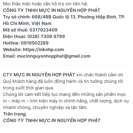
Mọi thắc mắc hoặc cần hỗ trợ xin liên hệ:
CÔNG TY TNHH MỰC IN NGUYỄN HỢP PHÁT
Trụ sở chính: 668/48B Quốc lộ 13, Phường Hiệp Bình, TP.
Hồ Chí Minh, Việt Nam
Mã số thuế: 0317923409
Điện thoại: (028) 7309 9799
Hotline: 0919502289
Website:
https://inknhp.com
Email: mucinnguyenhopphat@gmail.com
CTY MỰC IN NGUYỄN HỢP PHÁT
xin chân thành cảm ơn
Quý khách hàng đã luôn đồng hành và tin tưởng chúng tôi
trong suốt thời gian qua.
Chúng tôi cam kết tiếp tục mang đến những sản phẩm mực
in – máy in – linh kiện máy in chính hãng, chất lượng, dịch vụ
nhanh chóng, chuyên nghiệp và tận tâm.
Trân trọng,
CÔNG TY TNHH MỰC IN NGUYỄN HỢP PHÁT