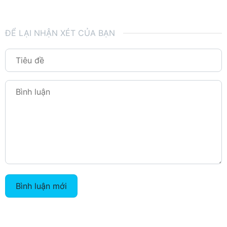
ĐỂ LẠI NHẬN XÉT CỦA BẠN
Bình luận mới