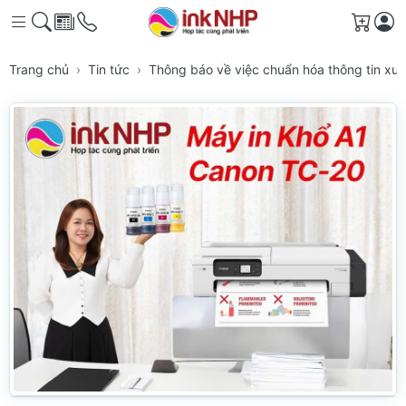
Giỏ h
Trang chủ
Tin tức
Thông báo về việc chuẩn hóa thông tin xuấ