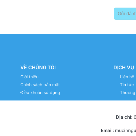
Gửi đánh
VỀ CHÚNG TÔI
DỊCH VỤ
Giới thiệu
Liên hệ
Chính sách bảo mật
Tin tức
Điều khoản sử dụng
Thương 
Địa chỉ:
6
Email:
mucinng