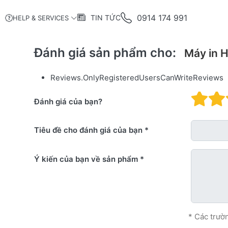
0914 174 991
TIN TỨC
HELP & SERVICES
Đánh giá sản phẩm cho:
Máy in H
Reviews.OnlyRegisteredUsersCanWriteReviews
Đá
Đánh giá của bạn?
Tiêu đề cho đánh giá của bạn
Ý kiến ​​của bạn về sản phẩm
* Các trườ