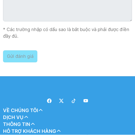
* Các trường nhập có dấu sao là bắt buộc và phải được điền
đầy đủ.
Gửi đánh giá
VỀ CHÚNG TÔI
DỊCH VỤ
THÔNG TIN
HỖ TRỢ KHÁCH HÀNG