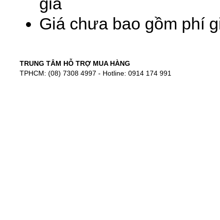
giá
Giá chưa bao gồm phí gi
TRUNG TÂM HỖ TRỢ MUA HÀNG
TPHCM: (08) 7308 4997 - Hotline: 0914 174 991