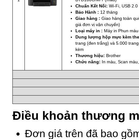
Chuẩn Kết Nối:
Wi-Fi, USB 2.0
Bảo Hành :
12 tháng
Giao hàng :
Giao hàng toàn quố
giá đơn vị vận chuyển)
Loại máy in :
Máy in Phun màu
Dung lượng hộp mực kèm the
trang (đen trắng) và 5.000 tran
kèm
Thương hiệu:
Brother
Chức năng:
In màu, Scan màu,
Điều khoản thương m
Đơn giá trên đã bao gồ