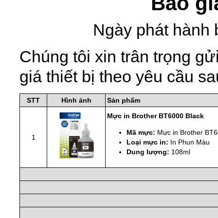
Báo gi
Ngày phát hành 
Chúng tôi xin trân trọng 
giá thiết bị theo yêu cầu sa
STT
Hình ảnh
Sản phẩm
Mực in Brother BT6000 Black
Mã mực:
Mực in Brother BT
1
Loại mực in:
In Phun Màu
Dung lượng:
108ml