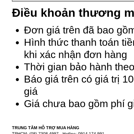
Điều khoản thương m
Đơn giá trên đã bao gồ
Hình thức thanh toán ti
khi xác nhận đơn hàng
Thời gian bảo hành theo
Báo giá trên có giá trị 
giá
Giá chưa bao gồm phí gi
TRUNG TÂM HỖ TRỢ MUA HÀNG
TPHCM: (08) 7308 4997 - Hotline: 0914 174 991