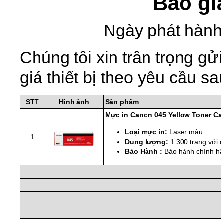
Báo gi
Ngày phát hành
Chúng tôi xin trân trọng 
giá thiết bị theo yêu cầu sa
STT
Hình ảnh
Sản phẩm
Mực in Canon 045 Yellow Toner Ca
Loại mực in:
Laser màu
1
Dung lượng:
1.300 trang với
Bảo Hành :
Bảo hành chính h