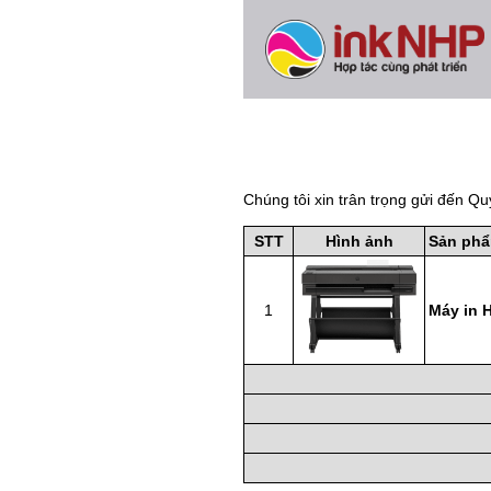
Chúng tôi xin trân trọng gửi đến Qu
STT
Hình ảnh
Sản ph
1
Máy in H