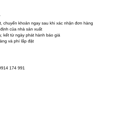
T
ặt, chuyển khoản ngay sau khi xác nhận đơn hàng
 định của nhà sản xuất
ày, kết từ ngày phát hành báo giá
àng và phí lắp đặt
 0914 174 991