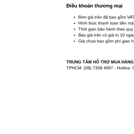
Điều khoản thương mại
Đơn giá trên đã bao gồm VA
Hình thức thanh toán tiền m
Thời gian bảo hành theo quy
Báo giá trên có giá trị 10 ng
Giá chưa bao gồm phí giao h
TRUNG TÂM HỖ TRỢ MUA HÀNG
TPHCM: (08) 7308 4997 - Hotline: