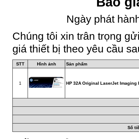
Báo gi
Ngày phát hành
Chúng tôi xin trân trọng 
giá thiết bị theo yêu cầu sa
STT
Hình ảnh
Sản phẩm
1
HP 32A Original LaserJet Imaging
Số t