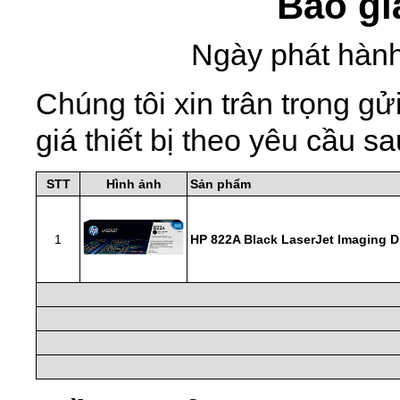
Báo gi
Ngày phát hành
Chúng tôi xin trân trọng 
giá thiết bị theo yêu cầu sa
STT
Hình ảnh
Sản phẩm
1
HP 822A Black LaserJet Imaging 