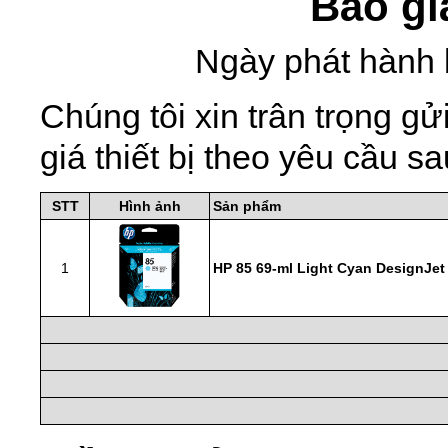
Báo gi
Ngày phát hành 
Chúng tôi xin trân trọng 
giá thiết bị theo yêu cầu sa
STT
Hình ảnh
Sản phẩm
1
HP 85 69-ml Light Cyan DesignJet 