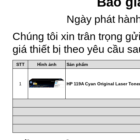
Báo gi
Ngày phát hành
Chúng tôi xin trân trọng 
giá thiết bị theo yêu cầu sa
STT
Hình ảnh
Sản phẩm
1
HP 119A Cyan Original Laser Tone