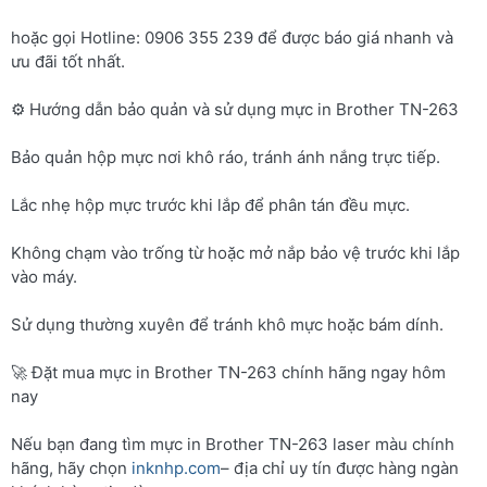
hoặc gọi Hotline: 0906 355 239 để được báo giá nhanh và
ưu đãi tốt nhất.
⚙️ Hướng dẫn bảo quản và sử dụng mực in Brother TN-263
Bảo quản hộp mực nơi khô ráo, tránh ánh nắng trực tiếp.
Lắc nhẹ hộp mực trước khi lắp để phân tán đều mực.
Không chạm vào trống từ hoặc mở nắp bảo vệ trước khi lắp
vào máy.
Sử dụng thường xuyên để tránh khô mực hoặc bám dính.
🚀 Đặt mua mực in Brother TN-263 chính hãng ngay hôm
nay
Nếu bạn đang tìm mực in Brother TN-263 laser màu chính
hãng, hãy chọn
inknhp.com
– địa chỉ uy tín được hàng ngàn