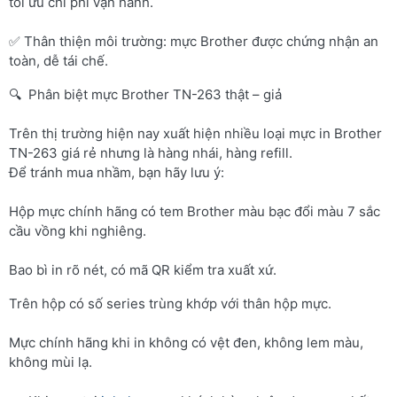
tối ưu chi phí vận hành.
✅ Thân thiện môi trường: mực Brother được chứng nhận an
toàn, dễ tái chế.
🔍 Phân biệt mực Brother TN-263 thật – giả
Trên thị trường hiện nay xuất hiện nhiều loại mực in Brother
TN-263 giá rẻ nhưng là hàng nhái, hàng refill.
Để tránh mua nhầm, bạn hãy lưu ý:
Hộp mực chính hãng có tem Brother màu bạc đổi màu 7 sắc
cầu vồng khi nghiêng.
Bao bì in rõ nét, có mã QR kiểm tra xuất xứ.
Trên hộp có số series trùng khớp với thân hộp mực.
Mực chính hãng khi in không có vệt đen, không lem màu,
không mùi lạ.