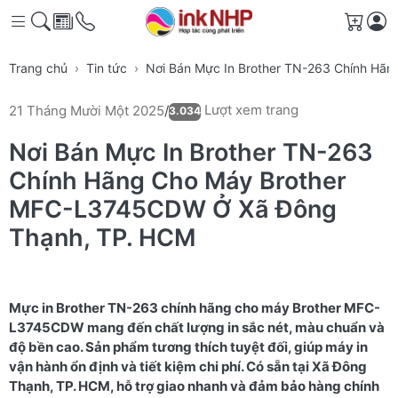
Giỏ h
Trang chủ
Tin tức
Nơi Bán Mực In Brother TN-263 Chính H
Lượt xem trang
21 Tháng Mười Một 2025
/
3.034
Nơi Bán Mực In Brother TN-263
Chính Hãng Cho Máy Brother
MFC-L3745CDW Ở Xã Đông
Thạnh, TP. HCM
Mực in Brother TN-263 chính hãng cho máy Brother MFC-
L3745CDW mang đến chất lượng in sắc nét, màu chuẩn và
độ bền cao. Sản phẩm tương thích tuyệt đối, giúp máy in
vận hành ổn định và tiết kiệm chi phí. Có sẵn tại Xã Đông
Thạnh, TP. HCM, hỗ trợ giao nhanh và đảm bảo hàng chính