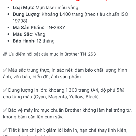
Loại Mực
: Mực laser màu vàng
Dung Lượng
: Khoảng 1.400 trang (theo tiêu chuẩn ISO
19798)
Mã Sản Phẩm
: TN-263Y
Màu Sắc
: Vàng
Bảo Hành
: 12 tháng
🌈 Ưu điểm nổi bật của mực in Brother TN-263
✅ Màu sắc trung thực, in sắc nét: đảm bảo chất lượng hình
ảnh, văn bản, biểu đồ, ảnh sản phẩm.
✅ Dung lượng in lớn: khoảng 1.300 trang (A4, độ phủ 5%)
cho từng màu (Cyan, Magenta, Yellow, Black).
✅ Bảo vệ máy in: mực chuẩn Brother không làm hại trống từ,
không bám cặn lên cụm sấy.
✅ Tiết kiệm chi phí: giảm lỗi bản in, hạn chế thay linh kiện,