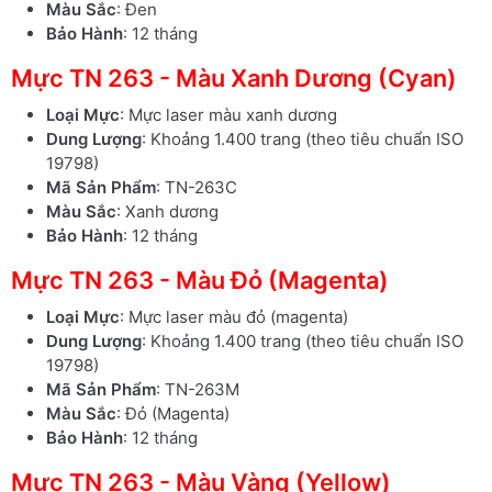
Màu Sắc
: Đen
Bảo Hành
: 12 tháng
Mực TN 263 - Màu Xanh Dương (Cyan)
Loại Mực
: Mực laser màu xanh dương
Dung Lượng
: Khoảng 1.400 trang (theo tiêu chuẩn ISO
19798)
Mã Sản Phẩm
: TN-263C
Màu Sắc
: Xanh dương
Bảo Hành
: 12 tháng
Mực TN 263 - Màu Đỏ (Magenta)
Loại Mực
: Mực laser màu đỏ (magenta)
Dung Lượng
: Khoảng 1.400 trang (theo tiêu chuẩn ISO
19798)
Mã Sản Phẩm
: TN-263M
Màu Sắc
: Đỏ (Magenta)
Bảo Hành
: 12 tháng
Mực TN 263 - Màu Vàng (Yellow)