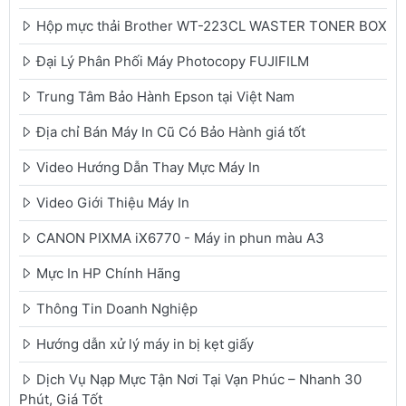
Hộp mực thải Brother WT-223CL WASTER TONER BOX
Đại Lý Phân Phối Máy Photocopy FUJIFILM
Trung Tâm Bảo Hành Epson tại Việt Nam
Địa chỉ Bán Máy In Cũ Có Bảo Hành giá tốt
Video Hướng Dẫn Thay Mực Máy In
Video Giới Thiệu Máy In
CANON PIXMA iX6770 - Máy in phun màu A3
Mực In HP Chính Hãng
Thông Tin Doanh Nghiệp
Hướng dẫn xử lý máy in bị kẹt giấy
Dịch Vụ Nạp Mực Tận Nơi Tại Vạn Phúc – Nhanh 30
Phút, Giá Tốt