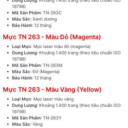
Dung Lượng
: Khoảng 1.400 trang (theo tiêu chuẩn ISO
19798)
Mã Sản Phẩm
: TN-263C
Màu Sắc
: Xanh dương
Bảo Hành
: 12 tháng
Mực TN 263 - Màu Đỏ (Magenta)
Loại Mực
: Mực laser màu đỏ (magenta)
Dung Lượng
: Khoảng 1.400 trang (theo tiêu chuẩn ISO
19798)
Mã Sản Phẩm
: TN-263M
Màu Sắc
: Đỏ (Magenta)
Bảo Hành
: 12 tháng
Mực TN 263 - Màu Vàng (Yellow)
Loại Mực
: Mực laser màu vàng
Dung Lượng
: Khoảng 1.400 trang (theo tiêu chuẩn ISO
19798)
Mã Sản Phẩm
: TN-263Y
Màu Sắc
: Vàng