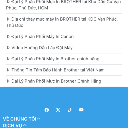
Đại Lý Phân Phối Mực In BROTHER tại Khu Dân Cư Vạn
Phúc, Thủ Đức, HCM
Địa chỉ thay mực máy in BROTHER tại KDC Vạn Phúc,
Thủ Đức
Đại Lý Phân Phối Máy In Canon
Video Hướng Dẫn Lắp Đặt Máy
Đại Lý Phân Phối Máy In Brother chính hãng
Thông Tin Tâm Bảo Hành Brother tại Việt Nam
Đại Lý Phân Phối Mực In Brother Chính Hãng
VỀ CHÚNG TÔI
DỊCH VỤ