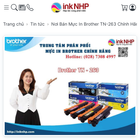
Giỏ h
Trang chủ
Tin tức
Nơi Bán Mực In Brother TN-263 Chính Hã