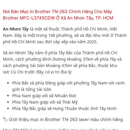
Nơi Bán Mực In Brother TN-263 Chính Hãng Cho Máy
Brother MFC-L3745CDW Ở Xã An Nhơn Tây, TP. HCM
An Nhơn Tây
là một xã thuộc Thành phố Hồ Chí Minh, Việt
Nam. Đây là một trong 168 phường, xã và đặc khu mới ở Thành
phố Hồ Chí Minh sau đợt sắp xếp vào năm 2025.
Xã An Nhơn Tây nằm ở phía Tây Bắc của Thành phố Hồ Chí
Minh, cách phường Bình Dương khoảng 37km về phía Tây và
cách phường Sài Gòn khoảng 47km về phía Bắc, thuộc khu
vực Củ Chi trước đây, có vị trí địa lý:
Phía Bắc và phía Đông giáp với phường Tây Nam với ranh
giới là Sông Sài Gòn
Phía Nam giáp với xã Nhuận Đức
Phía Tây Nam giáp với xã Thái Mỹ
Phía Tây Bắc giáp xã Hưng Thuận thuộc tỉnh Tây Ninh
🏷️ Giới thiệu mực in Brother TN-263 laser màu chính hãng