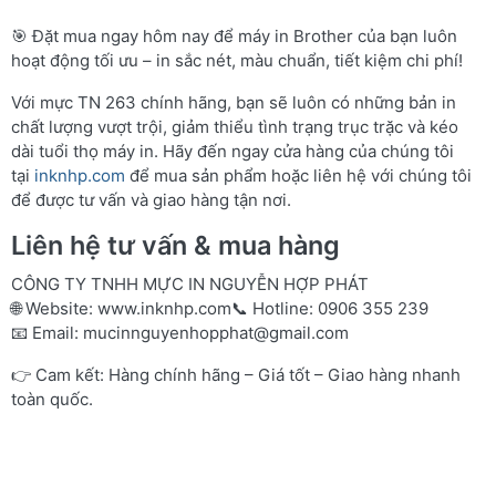
🎯 Đặt mua ngay hôm nay để máy in Brother của bạn luôn
hoạt động tối ưu – in sắc nét, màu chuẩn, tiết kiệm chi phí!
Với mực TN 263 chính hãng, bạn sẽ luôn có những bản in
chất lượng vượt trội, giảm thiểu tình trạng trục trặc và kéo
dài tuổi thọ máy in. Hãy đến ngay cửa hàng của chúng tôi
tại
inknhp.com
để mua sản phẩm hoặc liên hệ với chúng tôi
để được tư vấn và giao hàng tận nơi.
Liên hệ tư vấn & mua hàng
CÔNG TY TNHH MỰC IN NGUYỄN HỢP PHÁT
🌐 Website:
www.inknhp.com
📞 Hotline: 0906 355 239
📧 Email:
mucinnguyenhopphat@gmail.com
👉 Cam kết: Hàng chính hãng – Giá tốt – Giao hàng nhanh
toàn quốc.