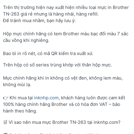
Trên thị trường hiện nay xuất hiện nhiều loại mực in Brother
TN-263 giá rẻ nhưng là hàng nhái, hàng refill.
Để tránh mua nhầm, bạn hãy lưu ý:
Hộp mực chính hãng có tem Brother màu bạc đổi màu 7 sắc
cầu vồng khi nghiêng.
Bao bì in rõ nét, có mã QR kiểm tra xuất xứ.
Trên hộp có số series trùng khớp với thân hộp mực.
Mực chính hãng khi in không có vệt đen, không lem màu,
không mùi lạ.
👉 Khi mua tại
inknhp.com
, khách hàng luôn được cam kết
100% hàng chính hãng Brother và có hóa đơn VAT – bảo
hành theo hãng.
🛒 Vì sao nên mua mực Brother TN-263 tại inknhp.com?