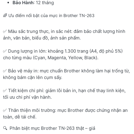
Bảo Hành
: 12 tháng
🌈 Ưu điểm nổi bật của mực in Brother TN-263
✅ Màu sắc trung thực, in sắc nét: đảm bảo chất lượng hình
ảnh, văn bản, biểu đồ, ảnh sản phẩm.
✅ Dung lượng in lớn: khoảng 1.300 trang (A4, độ phủ 5%)
cho từng màu (Cyan, Magenta, Yellow, Black).
✅ Bảo vệ máy in: mực chuẩn Brother không làm hại trống từ,
không bám cặn lên cụm sấy.
✅ Tiết kiệm chi phí: giảm lỗi bản in, hạn chế thay linh kiện,
tối ưu chi phí vận hành.
✅ Thân thiện môi trường: mực Brother được chứng nhận an
toàn, dễ tái chế.
🔍 Phân biệt mực Brother TN-263 thật – giả