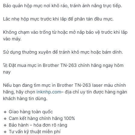
Bảo quản hộp mực nơi khô ráo, tránh ánh nắng trực tiếp.
Lắc nhẹ hộp mực trước khi lắp để phân tán đều mực.
Không chạm vào trống từ hoặc mở nắp bảo vệ trước khi lắp
vào máy.
Sử dụng thường xuyên để tránh khô mực hoặc bám dính.
🚀 Đặt mua mực in Brother TN-263 chính hãng ngay hôm
nay
Nếu bạn đang tìm mực in Brother TN-263 laser màu chính
hãng, hãy chọn
inknhp.com
– địa chỉ uy tín được hàng ngàn
khách hàng tin dùng.
🔹 Giao hàng toàn quốc
🔹 Cam kết hàng chính hãng 100%
🔹 Bảo hành – hóa đơn rõ ràng
🔹 Tư vấn kỹ thuật miễn phí