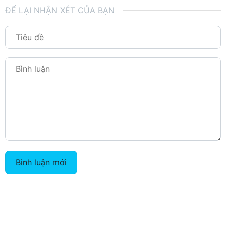
ĐỂ LẠI NHẬN XÉT CỦA BẠN
Bình luận mới