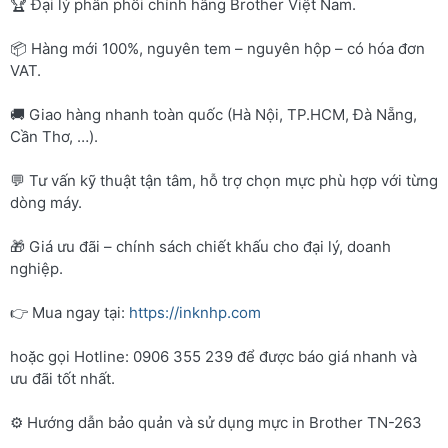
🏆 Đại lý phân phối chính hãng Brother Việt Nam.
📦 Hàng mới 100%, nguyên tem – nguyên hộp – có hóa đơn
VAT.
🚚 Giao hàng nhanh toàn quốc (Hà Nội, TP.HCM, Đà Nẵng,
Cần Thơ, …).
💬 Tư vấn kỹ thuật tận tâm, hỗ trợ chọn mực phù hợp với từng
dòng máy.
🎁 Giá ưu đãi – chính sách chiết khấu cho đại lý, doanh
nghiệp.
👉 Mua ngay tại:
https://inknhp.com
hoặc gọi Hotline: 0906 355 239 để được báo giá nhanh và
ưu đãi tốt nhất.
⚙️ Hướng dẫn bảo quản và sử dụng mực in Brother TN-263