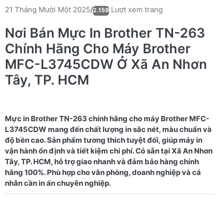
Lượt xem trang
21 Tháng Mười Một 2025
/
2.159
Nơi Bán Mực In Brother TN-263
Chính Hãng Cho Máy Brother
MFC-L3745CDW Ở Xã An Nhơn
Tây, TP. HCM
Mực in Brother TN-263 chính hãng cho máy Brother MFC-
L3745CDW mang đến chất lượng in sắc nét, màu chuẩn và
độ bền cao. Sản phẩm tương thích tuyệt đối, giúp máy in
vận hành ổn định và tiết kiệm chi phí. Có sẵn tại Xã An Nhơn
Tây, TP. HCM, hỗ trợ giao nhanh và đảm bảo hàng chính
hãng 100%. Phù hợp cho văn phòng, doanh nghiệp và cá