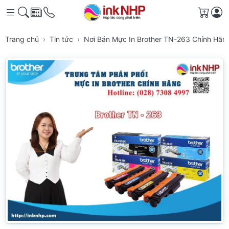
Giỏ h
Trang chủ
Tin tức
Nơi Bán Mực In Brother TN-263 Chính Hã