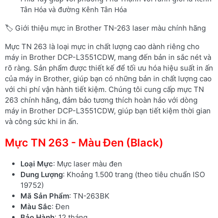
Tân Hóa và đường Kênh Tân Hóa
🏷️ Giới thiệu mực in Brother TN-263 laser màu chính hãng
Mực TN 263 là loại mực in chất lượng cao dành riêng cho
máy in Brother DCP-L3551CDW, mang đến bản in sắc nét và
rõ ràng. Sản phẩm được thiết kế để tối ưu hóa hiệu suất in ấn
của máy in Brother, giúp bạn có những bản in chất lượng cao
với chi phí vận hành tiết kiệm. Chúng tôi cung cấp mực TN
263 chính hãng, đảm bảo tương thích hoàn hảo với dòng
máy in Brother DCP-L3551CDW, giúp bạn tiết kiệm thời gian
và công sức khi in ấn.
Mực TN 263 - Màu Đen (Black)
Loại Mực
: Mực laser màu đen
Dung Lượng
: Khoảng 1.500 trang (theo tiêu chuẩn ISO
19752)
Mã Sản Phẩm
: TN-263BK
Màu Sắc
: Đen
Bảo Hành
: 12 tháng