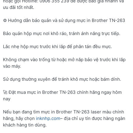
hoặc gọi Hotline: 0906 355 239 để được báo giá nhanh và
ưu đãi tốt nhất.
⚙️ Hướng dẫn bảo quản và sử dụng mực in Brother TN-263
Bảo quản hộp mực nơi khô ráo, tránh ánh nắng trực tiếp.
Lắc nhẹ hộp mực trước khi lắp để phân tán đều mực.
Không chạm vào trống từ hoặc mở nắp bảo vệ trước khi lắp
vào máy.
Sử dụng thường xuyên để tránh khô mực hoặc bám dính.
🚀 Đặt mua mực in Brother TN-263 chính hãng ngay hôm
nay
Nếu bạn đang tìm mực in Brother TN-263 laser màu chính
hãng, hãy chọn
inknhp.com
– địa chỉ uy tín được hàng ngàn
khách hàng tin dùng.