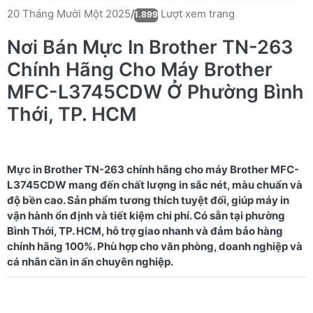
Lượt xem trang
20 Tháng Mười Một 2025
/
1.899
Nơi Bán Mực In Brother TN-263
Chính Hãng Cho Máy Brother
MFC-L3745CDW Ở Phường Bình
Thới, TP. HCM
Mực in Brother TN-263 chính hãng cho máy Brother MFC-
L3745CDW mang đến chất lượng in sắc nét, màu chuẩn và
độ bền cao. Sản phẩm tương thích tuyệt đối, giúp máy in
vận hành ổn định và tiết kiệm chi phí. Có sẵn tại phường
Bình Thới, TP. HCM, hỗ trợ giao nhanh và đảm bảo hàng
chính hãng 100%. Phù hợp cho văn phòng, doanh nghiệp và