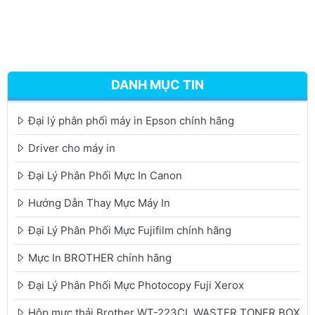
DANH MỤC TIN
Đại lý phân phối máy in Epson chính hãng
Driver cho máy in
Đại Lý Phân Phối Mực In Canon
Hướng Dẫn Thay Mực Máy In
Đại Lý Phân Phối Mực Fujifilm chính hãng
Mực In BROTHER chính hãng
Đại Lý Phân Phối Mực Photocopy Fuji Xerox
Hộp mực thải Brother WT-223CL WASTER TONER BOX