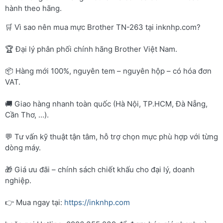
hành theo hãng.
🛒 Vì sao nên mua mực Brother TN-263 tại inknhp.com?
🏆 Đại lý phân phối chính hãng Brother Việt Nam.
📦 Hàng mới 100%, nguyên tem – nguyên hộp – có hóa đơn
VAT.
🚚 Giao hàng nhanh toàn quốc (Hà Nội, TP.HCM, Đà Nẵng,
Cần Thơ, …).
💬 Tư vấn kỹ thuật tận tâm, hỗ trợ chọn mực phù hợp với từng
dòng máy.
🎁 Giá ưu đãi – chính sách chiết khấu cho đại lý, doanh
nghiệp.
👉 Mua ngay tại:
https://inknhp.com