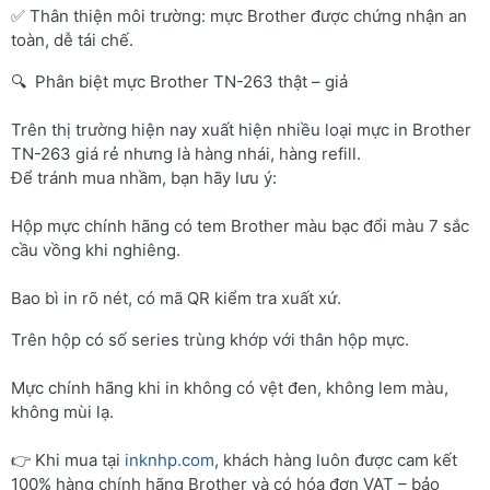
✅ Thân thiện môi trường: mực Brother được chứng nhận an
toàn, dễ tái chế.
🔍 Phân biệt mực Brother TN-263 thật – giả
Trên thị trường hiện nay xuất hiện nhiều loại mực in Brother
TN-263 giá rẻ nhưng là hàng nhái, hàng refill.
Để tránh mua nhầm, bạn hãy lưu ý:
Hộp mực chính hãng có tem Brother màu bạc đổi màu 7 sắc
cầu vồng khi nghiêng.
Bao bì in rõ nét, có mã QR kiểm tra xuất xứ.
Trên hộp có số series trùng khớp với thân hộp mực.
Mực chính hãng khi in không có vệt đen, không lem màu,
không mùi lạ.
👉 Khi mua tại
inknhp.com
, khách hàng luôn được cam kết
100% hàng chính hãng Brother và có hóa đơn VAT – bảo