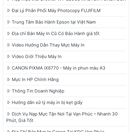
Đại Lý Phân Phối Máy Photocopy FUJIFILM
Trung Tâm Bảo Hành Epson tại Việt Nam
Địa chỉ Bán Máy In Cũ Có Bảo Hành giá tốt
Video Hướng Dẫn Thay Mực Máy In
Video Giới Thiệu Máy In
CANON PIXMA iX6770 - Máy in phun màu A3
Mực In HP Chính Hãng
Thông Tin Doanh Nghiệp
Hướng dẫn xử lý máy in bị kẹt giấy
Dịch Vụ Nạp Mực Tận Nơi Tại Vạn Phúc – Nhanh 30
Phút, Giá Tốt
Địa Chỉ Bán Mực In Canon Tại KDC Vạn Phúc