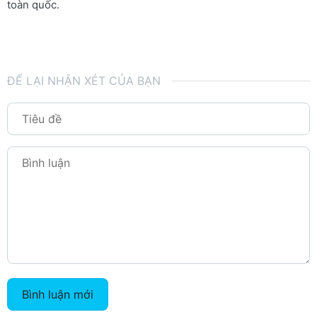
toàn quốc.
ĐỂ LẠI NHẬN XÉT CỦA BẠN
Bình luận mới