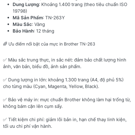
Dung Lượng
: Khoảng 1.400 trang (theo tiêu chuẩn ISO
19798)
Mã Sản Phẩm
: TN-263Y
Màu Sắc
: Vàng
Bảo Hành
: 12 tháng
🌈 Ưu điểm nổi bật của mực in Brother TN-263
✅ Màu sắc trung thực, in sắc nét: đảm bảo chất lượng hình
ảnh, văn bản, biểu đồ, ảnh sản phẩm.
✅ Dung lượng in lớn: khoảng 1.300 trang (A4, độ phủ 5%)
cho từng màu (Cyan, Magenta, Yellow, Black).
✅ Bảo vệ máy in: mực chuẩn Brother không làm hại trống từ,
không bám cặn lên cụm sấy.
✅ Tiết kiệm chi phí: giảm lỗi bản in, hạn chế thay linh kiện,
tối ưu chi phí vận hành.