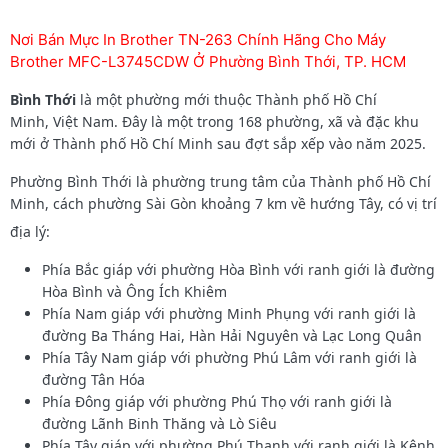
Nơi Bán Mực In Brother TN-263 Chính Hãng Cho Máy
Brother MFC-L3745CDW Ở Phường Bình Thới, TP. HCM
Bình Thới
là một phường mới thuộc Thành phố Hồ Chí
Minh, Việt Nam. Đây là một trong 168 phường, xã và đặc khu
mới ở Thành phố Hồ Chí Minh sau đợt sắp xếp vào năm 2025.
Phường Bình Thới là phường trung tâm của Thành phố Hồ Chí
Minh, cách phường Sài Gòn khoảng 7 km về hướng Tây, có vị trí
địa lý:
Phía Bắc giáp với phường Hòa Bình với ranh giới là đường
Hòa Bình và Ông Ích Khiêm
Phía Nam giáp với phường Minh Phụng với ranh giới là
đường Ba Tháng Hai, Hàn Hải Nguyên và Lạc Long Quân
Phía Tây Nam giáp với phường Phú Lâm với ranh giới là
đường Tân Hóa
Phía Đông giáp với phường Phú Thọ với ranh giới là
đường Lãnh Binh Thăng và Lò Siêu
Phía Tây giáp với phường Phú Thạnh với ranh giới là Kênh