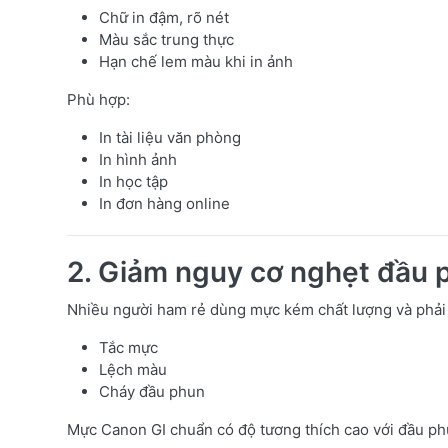
Chữ in đậm, rõ nét
Màu sắc trung thực
Hạn chế lem màu khi in ảnh
Phù hợp:
In tài liệu văn phòng
In hình ảnh
In học tập
In đơn hàng online
2. Giảm nguy cơ nghẹt đầu 
Nhiều người ham rẻ dùng mực kém chất lượng và phải 
Tắc mực
Lệch màu
Cháy đầu phun
Mực Canon GI chuẩn có độ tương thích cao với đầu p