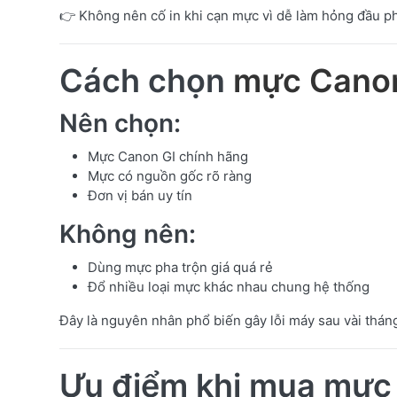
👉 Không nên cố in khi cạn mực vì dễ làm hỏng đầu p
Cách chọn
mực Cano
Nên chọn:
Mực Canon GI chính hãng
Mực có nguồn gốc rõ ràng
Đơn vị bán uy tín
Không nên:
Dùng mực pha trộn giá quá rẻ
Đổ nhiều loại mực khác nhau chung hệ thống
Đây là nguyên nhân phổ biến gây lỗi máy sau vài thán
Ưu điểm khi mua mực 