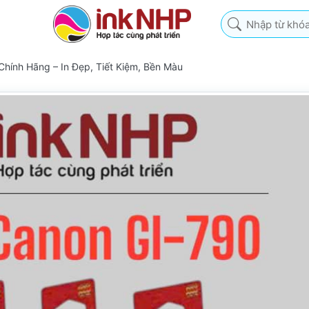
Nhập từ khóa tìm k
ính Hãng – In Đẹp, Tiết Kiệm, Bền Màu