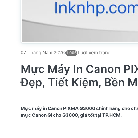
Lượt xem trang
07 Tháng Năm 2026
/
1.006
Mực Máy In Canon PI
Đẹp, Tiết Kiệm, Bền 
Mực máy in Canon PIXMA G3000 chính hãng cho chất 