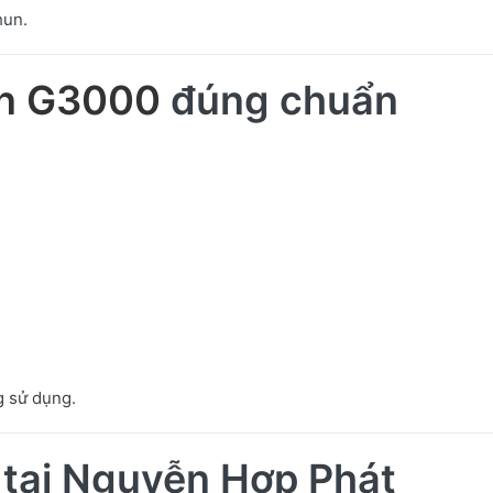
hun.
n G3000
đúng chuẩn
g sử dụng.
tại Nguyễn Hợp Phát