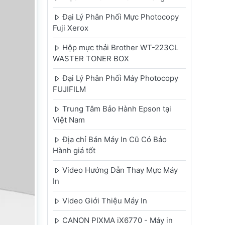
Đại Lý Phân Phối Mực Photocopy
Fuji Xerox
Hộp mực thải Brother WT-223CL
WASTER TONER BOX
Đại Lý Phân Phối Máy Photocopy
FUJIFILM
Trung Tâm Bảo Hành Epson tại
Việt Nam
Địa chỉ Bán Máy In Cũ Có Bảo
Hành giá tốt
Video Hướng Dẫn Thay Mực Máy
In
Video Giới Thiệu Máy In
CANON PIXMA iX6770 - Máy in