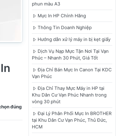
phun màu A3
Mực In HP Chính Hãng
Thông Tin Doanh Nghiệp
Hướng dẫn xử lý máy in bị kẹt giấy
Dịch Vụ Nạp Mực Tận Nơi Tại Vạn
Phúc – Nhanh 30 Phút, Giá Tốt
In
Địa Chỉ Bán Mực In Canon Tại KDC
Vạn Phúc
Địa Chỉ Thay Mực Máy in HP tại
Khu Dân Cư Vạn Phúc Nhanh trong
vòng 30 phút
 chọn đúng
Đại Lý Phân Phối Mực In BROTHER
tại Khu Dân Cư Vạn Phúc, Thủ Đức,
HCM