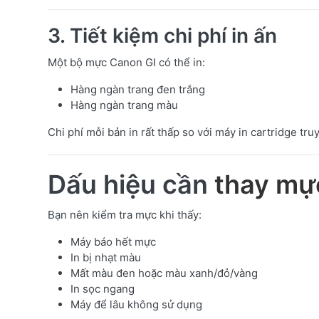
3. Tiết kiệm chi phí in ấn
Một bộ mực Canon GI có thể in:
Hàng ngàn trang đen trắng
Hàng ngàn trang màu
Chi phí mỗi bản in rất thấp so với máy in cartridge tru
Dấu hiệu cần
thay mự
Bạn nên kiểm tra mực khi thấy:
Máy báo hết mực
In bị nhạt màu
Mất màu đen hoặc màu xanh/đỏ/vàng
In sọc ngang
Máy để lâu không sử dụng