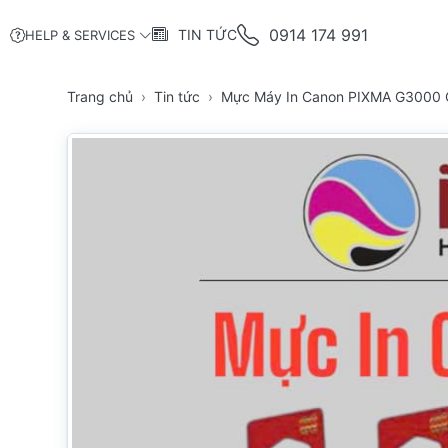
0914 174 991
TIN TỨC
HELP & SERVICES
Trang chủ
Tin tức
Mực Máy In Canon PIXMA G3000 Ch