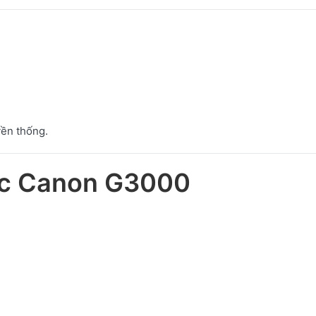
yền thống.
c Canon G3000