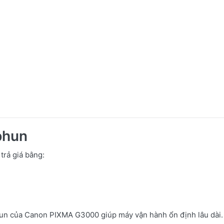
phun
trả giá bằng:
hun của Canon PIXMA G3000 giúp máy vận hành ổn định lâu dài.