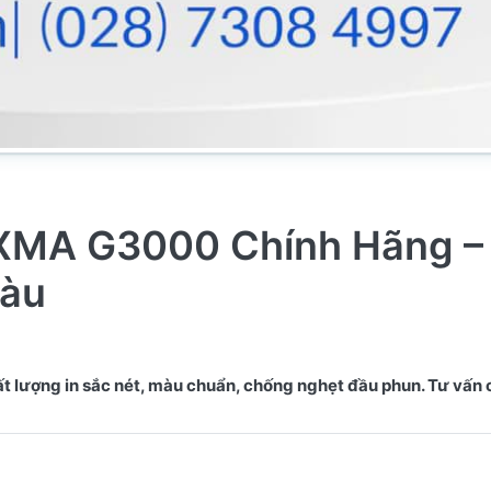
XMA G3000 Chính Hãng – 
Màu
lượng in sắc nét, màu chuẩn, chống nghẹt đầu phun. Tư vấn