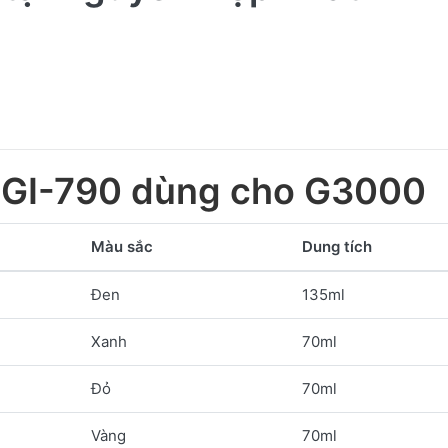
GI-790 dùng cho G3000
Màu sắc
Dung tích
Đen
135ml
Xanh
70ml
Đỏ
70ml
Vàng
70ml