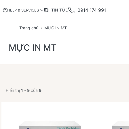
0914 174 991
TIN TỨC
HELP & SERVICES
Trang chủ
MỰC IN MT
MỰC IN MT
Hiển thị
1
-
9
của
9