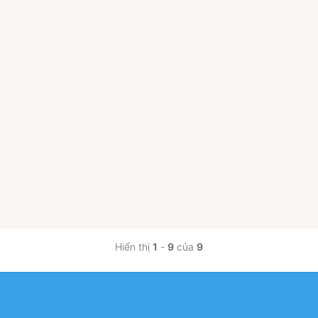
.
Hiển thị
1
-
9
của
9