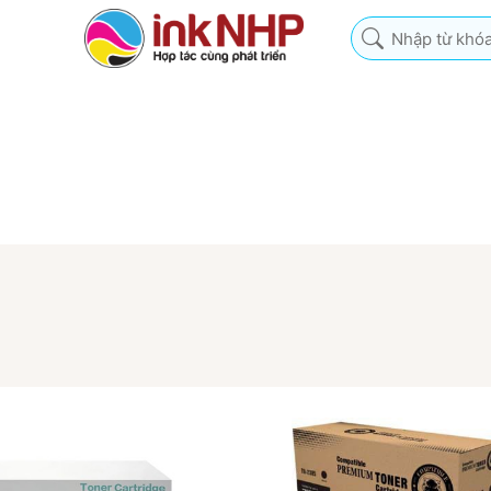
Nhập từ khóa tìm k