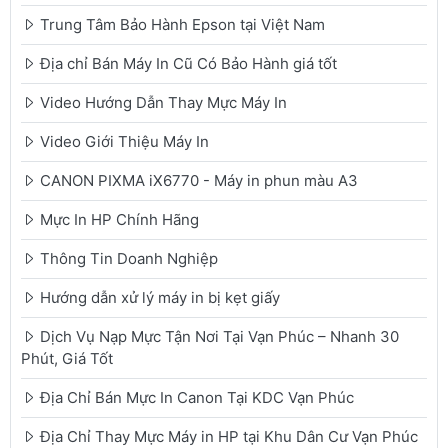
Trung Tâm Bảo Hành Epson tại Việt Nam
Địa chỉ Bán Máy In Cũ Có Bảo Hành giá tốt
Video Hướng Dẫn Thay Mực Máy In
Video Giới Thiệu Máy In
CANON PIXMA iX6770 - Máy in phun màu A3
Mực In HP Chính Hãng
Thông Tin Doanh Nghiệp
Hướng dẫn xử lý máy in bị kẹt giấy
Dịch Vụ Nạp Mực Tận Nơi Tại Vạn Phúc – Nhanh 30
Phút, Giá Tốt
Địa Chỉ Bán Mực In Canon Tại KDC Vạn Phúc
Địa Chỉ Thay Mực Máy in HP tại Khu Dân Cư Vạn Phúc