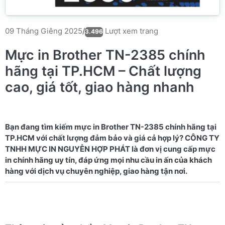
Lượt xem trang
09 Tháng Giêng 2025
/
3.496
Mực in Brother TN-2385 chính
hãng tại TP.HCM – Chất lượng
cao, giá tốt, giao hàng nhanh
Bạn đang tìm kiếm mực in Brother TN-2385 chính hãng tại
TP.HCM với chất lượng đảm bảo và giá cả hợp lý? CÔNG TY
TNHH MỰC IN NGUYỄN HỢP PHÁT là đơn vị cung cấp mực
in chính hãng uy tín, đáp ứng mọi nhu cầu in ấn của khách