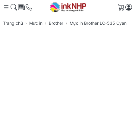
Giỏ h
Trang chủ
Mực in
Brother
Mực in Brother LC-535 Cyan