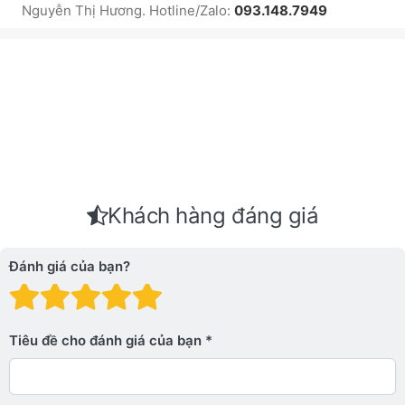
Nguyễn Thị Hương. Hotline/Zalo:
093.148.7949
Khách hàng đáng giá
Đánh giá của bạn?
Đánh giá: 1 trên 5 sao. Xấu
Đánh giá: 2 trên 5 sao.
Đánh giá: 3 trên 5 sao.
Đánh giá: 4 trên 5 sa
Đánh giá: 5 trên 5 
Tiêu đề cho đánh giá của bạn