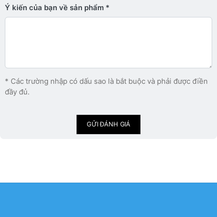
Ý kiến ​​của bạn về sản phẩm
* Các trường nhập có dấu sao là bắt buộc và phải được điền
đầy đủ.
GỬI ĐÁNH GIÁ