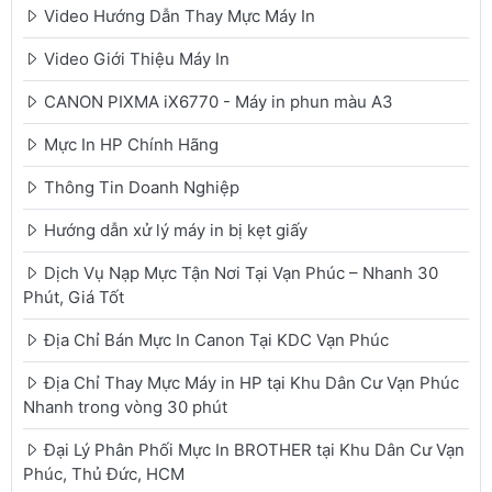
Video Hướng Dẫn Thay Mực Máy In
Video Giới Thiệu Máy In
CANON PIXMA iX6770 - Máy in phun màu A3
Mực In HP Chính Hãng
Thông Tin Doanh Nghiệp
Hướng dẫn xử lý máy in bị kẹt giấy
Dịch Vụ Nạp Mực Tận Nơi Tại Vạn Phúc – Nhanh 30
Phút, Giá Tốt
Địa Chỉ Bán Mực In Canon Tại KDC Vạn Phúc
Địa Chỉ Thay Mực Máy in HP tại Khu Dân Cư Vạn Phúc
Nhanh trong vòng 30 phút
Đại Lý Phân Phối Mực In BROTHER tại Khu Dân Cư Vạn
Phúc, Thủ Đức, HCM