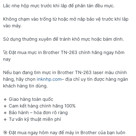
Lắc nhẹ hộp mực trước khi lắp để phân tán đều mực.
Không chạm vào trống từ hoặc mở nắp bảo vệ trước khi lắp
vào máy.
Sử dụng thường xuyên để tránh khô mực hoặc bám dính.
🚀 Đặt mua mực in Brother TN-263 chính hãng ngay hôm
nay
Nếu bạn đang tìm mực in Brother TN-263 laser màu chính
hãng, hãy chọn
inknhp.com
– địa chỉ uy tín được hàng ngàn
khách hàng tin dùng.
🔹 Giao hàng toàn quốc
🔹 Cam kết hàng chính hãng 100%
🔹 Bảo hành – hóa đơn rõ ràng
🔹 Tư vấn kỹ thuật miễn phí
🎯 Đặt mua ngay hôm nay để máy in Brother của bạn luôn