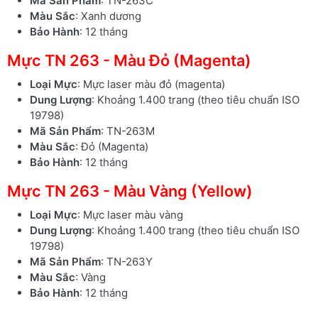
Mã Sản Phẩm
: TN-263C
Màu Sắc
: Xanh dương
Bảo Hành
: 12 tháng
Mực TN 263 - Màu Đỏ (Magenta)
Loại Mực
: Mực laser màu đỏ (magenta)
Dung Lượng
: Khoảng 1.400 trang (theo tiêu chuẩn ISO
19798)
Mã Sản Phẩm
: TN-263M
Màu Sắc
: Đỏ (Magenta)
Bảo Hành
: 12 tháng
Mực TN 263 - Màu Vàng (Yellow)
Loại Mực
: Mực laser màu vàng
Dung Lượng
: Khoảng 1.400 trang (theo tiêu chuẩn ISO
19798)
Mã Sản Phẩm
: TN-263Y
Màu Sắc
: Vàng
Bảo Hành
: 12 tháng