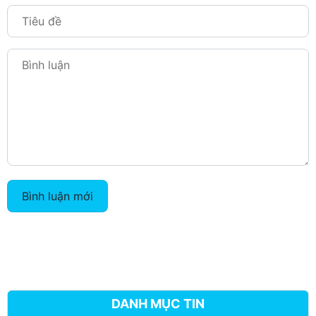
Bình luận mới
DANH MỤC TIN