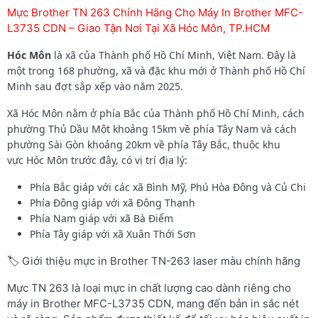
Mực Brother TN 263 Chính Hãng Cho Máy In Brother MFC-
L3735 CDN – Giao Tận Nơi Tại Xã Hóc Môn, TP.HCM
Hóc Môn
là xã của Thành phố Hồ Chí Minh, Việt Nam. Đây là
một trong 168 phường, xã và đặc khu mới ở Thành phố Hồ Chí
Minh sau đợt sắp xếp vào năm 2025.
Xã Hóc Môn nằm ở phía Bắc của Thành phố Hồ Chí Minh, cách
phường Thủ Dầu Một khoảng 15km về phía Tây Nam và cách
phường Sài Gòn khoảng 20km về phía Tây Bắc, thuộc khu
vực Hóc Môn trước đây, có vị trí địa lý:
Phía Bắc giáp với các xã Bình Mỹ, Phú Hòa Đông và Củ Chi
Phía Đông giáp với xã Đông Thạnh
Phía Nam giáp với xã Bà Điểm
Phía Tây giáp với xã Xuân Thới Sơn
🏷️ Giới thiệu mực in Brother TN-263 laser màu chính hãng
Mực TN 263 là loại mực in chất lượng cao dành riêng cho
máy in Brother MFC-L3735 CDN, mang đến bản in sắc nét