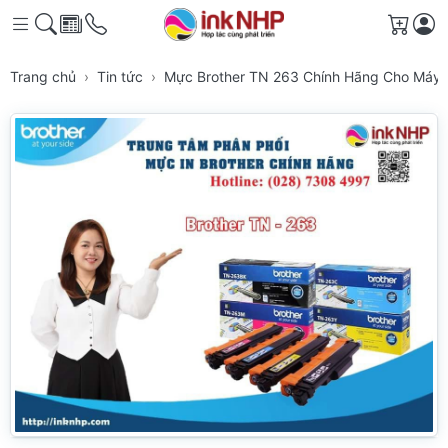
Giỏ h
Trang chủ
Tin tức
Mực Brother TN 263 Chính Hãng Cho Máy 