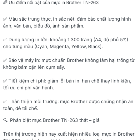
🌈 Ưu điểm nổi bật của mực in Brother TN-263
✅ Màu sắc trung thực, in sắc nét: đảm bảo chất lượng hình
ảnh, văn bản, biểu đồ, ảnh sản phẩm.
✅ Dung lượng in lớn: khoảng 1.300 trang (A4, độ phủ 5%)
cho từng màu (Cyan, Magenta, Yellow, Black).
✅ Bảo vệ máy in: mực chuẩn Brother không làm hại trống từ,
không bám cặn lên cụm sấy.
✅ Tiết kiệm chi phí: giảm lỗi bản in, hạn chế thay linh kiện,
tối ưu chi phí vận hành.
✅ Thân thiện môi trường: mực Brother được chứng nhận an
toàn, dễ tái chế.
🔍 Phân biệt mực Brother TN-263 thật – giả
Trên thị trường hiện nay xuất hiện nhiều loại mực in Brother