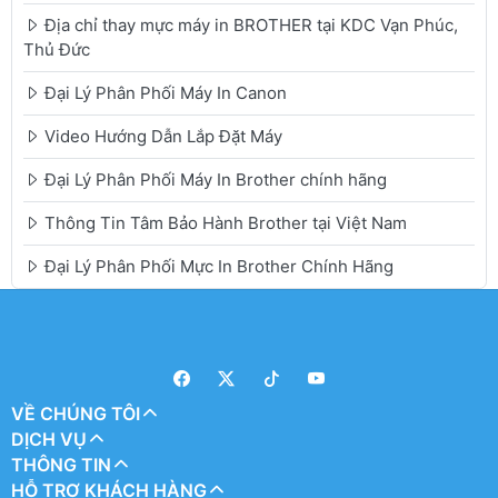
Địa chỉ thay mực máy in BROTHER tại KDC Vạn Phúc,
Thủ Đức
Đại Lý Phân Phối Máy In Canon
Video Hướng Dẫn Lắp Đặt Máy
Đại Lý Phân Phối Máy In Brother chính hãng
Thông Tin Tâm Bảo Hành Brother tại Việt Nam
Đại Lý Phân Phối Mực In Brother Chính Hãng
VỀ CHÚNG TÔI
DỊCH VỤ
THÔNG TIN
HỖ TRỢ KHÁCH HÀNG