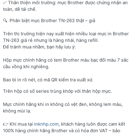
✅ Thân thiện môi trường: mực Brother được chứng nhận an
toàn, dễ tái chế.
🔍 Phân biệt mực Brother TN-263 thật – giả
Trên thị trường hiện nay xuất hiện nhiều loại mực in Brother
TN-263 giá rẻ nhưng là hàng nhái, hàng refill.
Để tránh mua nhầm, bạn hãy lưu ý:
Hộp mực chính hãng có tem Brother màu bạc đổi màu 7 sắc
cầu vồng khi nghiêng.
Bao bì in rõ nét, có mã QR kiểm tra xuất xứ.
Trên hộp có số series trùng khớp với thân hộp mực.
Mực chính hãng khi in không có vệt đen, không lem màu,
không mùi lạ.
👉 Khi mua tại
inknhp.com
, khách hàng luôn được cam kết
100% hàng chính hãng Brother và có hóa đơn VAT – bảo