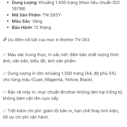
Dung Lượng
: Khoảng 1.400 trang (theo tiêu chuẩn ISO
19798)
Mã Sản Phẩm
: TN-263Y
Màu Sắc
: Vàng
Bảo Hành
: 12 tháng
🌈 Ưu điểm nổi bật của mực in Brother TN-263
✅ Màu sắc trung thực, in sắc nét: đảm bảo chất lượng hình
ảnh, văn bản, biểu đồ, ảnh sản phẩm.
✅ Dung lượng in lớn: khoảng 1.300 trang (A4, độ phủ 5%)
cho từng màu (Cyan, Magenta, Yellow, Black).
✅ Bảo vệ máy in: mực chuẩn Brother không làm hại trống từ,
không bám cặn lên cụm sấy.
✅ Tiết kiệm chi phí: giảm lỗi bản in, hạn chế thay linh kiện,
tối ưu chi phí vận hành.