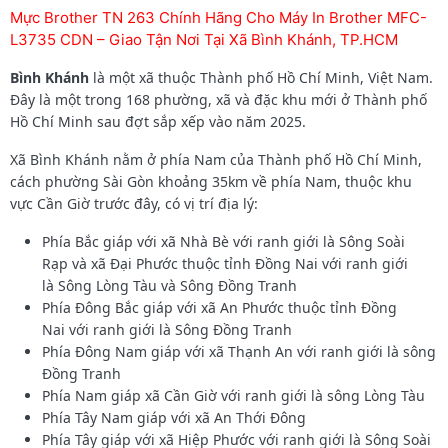
Mực Brother TN 263 Chính Hãng Cho Máy In Brother MFC-
L3735 CDN – Giao Tận Nơi Tại Xã Bình Khánh, TP.HCM
Bình Khánh
là một xã thuộc Thành phố Hồ Chí Minh, Việt Nam.
Đây là một trong 168 phường, xã và đặc khu mới ở Thành phố
Hồ Chí Minh sau đợt sắp xếp vào năm 2025.
Xã Bình Khánh nằm ở phía Nam của Thành phố Hồ Chí Minh,
cách phường Sài Gòn khoảng 35km về phía Nam, thuộc khu
vực Cần Giờ trước đây, có vị trí địa lý:
Phía Bắc giáp với xã Nhà Bè với ranh giới là Sông Soài
Rạp và xã Đại Phước thuộc tỉnh Đồng Nai với ranh giới
là Sông Lòng Tàu và Sông Đồng Tranh
Phía Đông Bắc giáp với xã An Phước thuộc tỉnh Đồng
Nai với ranh giới là Sông Đồng Tranh
Phía Đông Nam giáp với xã Thạnh An với ranh giới là sông
Đồng Tranh
Phía Nam giáp xã Cần Giờ với ranh giới là sông Lòng Tàu
Phía Tây Nam giáp với xã An Thới Đông
Phía Tây giáp với xã Hiệp Phước với ranh giới là Sông Soài