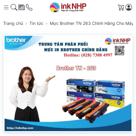
Giỏ h
Trang chủ
Tin tức
Mực Brother TN 263 Chính Hãng Cho Máy I