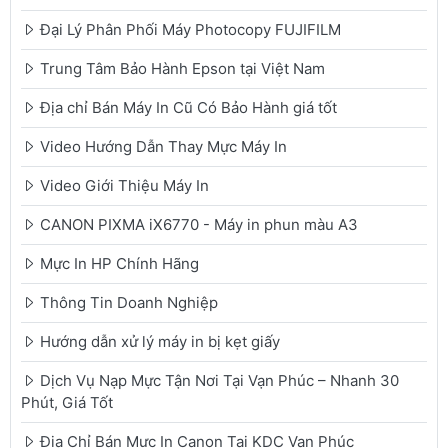
Đại Lý Phân Phối Máy Photocopy FUJIFILM
Trung Tâm Bảo Hành Epson tại Việt Nam
Địa chỉ Bán Máy In Cũ Có Bảo Hành giá tốt
Video Hướng Dẫn Thay Mực Máy In
Video Giới Thiệu Máy In
CANON PIXMA iX6770 - Máy in phun màu A3
Mực In HP Chính Hãng
Thông Tin Doanh Nghiệp
Hướng dẫn xử lý máy in bị kẹt giấy
Dịch Vụ Nạp Mực Tận Nơi Tại Vạn Phúc – Nhanh 30
Phút, Giá Tốt
Địa Chỉ Bán Mực In Canon Tại KDC Vạn Phúc