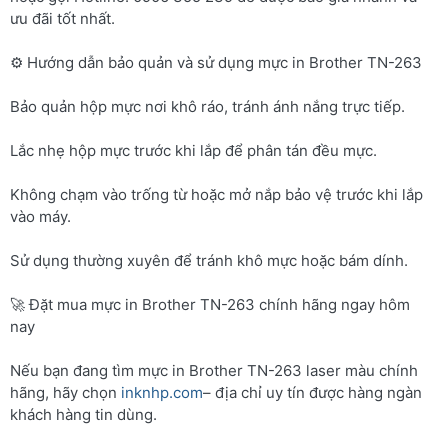
ưu đãi tốt nhất.
⚙️ Hướng dẫn bảo quản và sử dụng mực in Brother TN-263
Bảo quản hộp mực nơi khô ráo, tránh ánh nắng trực tiếp.
Lắc nhẹ hộp mực trước khi lắp để phân tán đều mực.
Không chạm vào trống từ hoặc mở nắp bảo vệ trước khi lắp
vào máy.
Sử dụng thường xuyên để tránh khô mực hoặc bám dính.
🚀 Đặt mua mực in Brother TN-263 chính hãng ngay hôm
nay
Nếu bạn đang tìm mực in Brother TN-263 laser màu chính
hãng, hãy chọn
inknhp.com
– địa chỉ uy tín được hàng ngàn
khách hàng tin dùng.