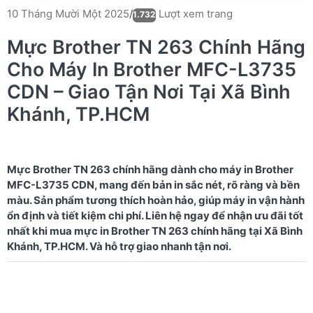
Lượt xem trang
10 Tháng Mười Một 2025
/
1.732
Mực Brother TN 263 Chính Hãng
Cho Máy In Brother MFC-L3735
CDN – Giao Tận Nơi Tại Xã Bình
Khánh, TP.HCM
Mực Brother TN 263 chính hãng dành cho máy in Brother
MFC-L3735 CDN, mang đến bản in sắc nét, rõ ràng và bền
màu. Sản phẩm tương thích hoàn hảo, giúp máy in vận hành
ổn định và tiết kiệm chi phí. Liên hệ ngay để nhận ưu đãi tốt
nhất khi mua mực in Brother TN 263 chính hãng tại Xã Bình