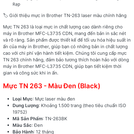
Rạp
🏷️ Giới thiệu mực in Brother TN-263 laser màu chính hãng
Mực TN 263 là loại mực in chất lượng cao dành riêng cho
máy in Brother MFC-L3735 CDN, mang đến bản in sắc nét
và rõ ràng. Sản phẩm được thiết kế để tối ưu hóa hiệu suất in
ấn của máy in Brother, giúp bạn có những bản in chất lượng
cao với chi phí vận hành tiết kiệm. Chúng tôi cung cấp mực
TN 263 chính hãng, đảm bảo tương thích hoàn hảo với dòng
máy in Brother MFC-L3735 CDN, giúp bạn tiết kiệm thời
gian và công sức khi in ấn.
Mực TN 263 - Màu Đen (Black)
Loại Mực
: Mực laser màu đen
Dung Lượng
: Khoảng 1.500 trang (theo tiêu chuẩn ISO
19752)
Mã Sản Phẩm
: TN-263BK
Màu Sắc
: Đen
Bảo Hành
: 12 tháng