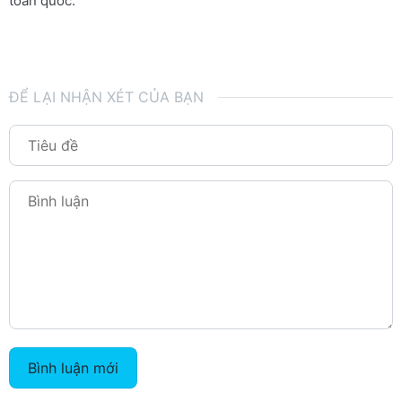
toàn quốc.
ĐỂ LẠI NHẬN XÉT CỦA BẠN
Bình luận mới